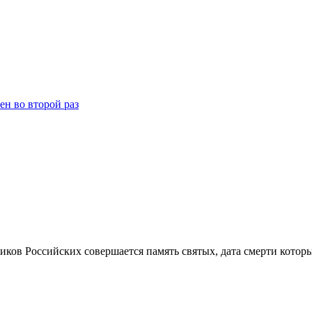
н во второй раз
ков Российских совершается память святых, дата смерти которы