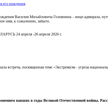
я его рождения
я рождения Василия Михайловича Головнина – вице-адмирала, пу
ное имя, к сожалению, забыто.
РУСЬ 24 апреля -26 апреля 2026 г.
шла встреча, посвященная теме «Экстремизм - угроза национал
оронением павших в годы Великой Отечественной войны. Расс