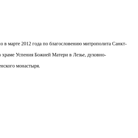
но в марте 2012 года по благословению митрополита Санкт-
 храме Успения Божией Матери в Лезье, духовно-
енского монастыря.