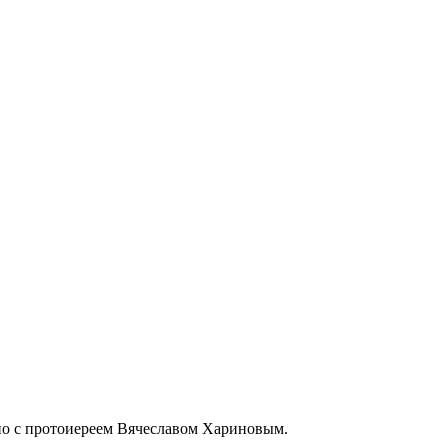
но с протоиереем Вячеславом Хариновым.