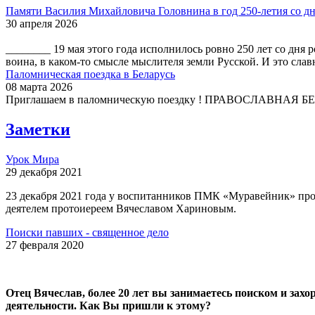
Памяти Василия Михайловича Головнина в год 250-летия со дн
30 апреля 2026
________ 19 мая этого года исполнилось ровно 250 лет со дн
воина, в каком-то смысле мыслителя земли Русской. И это слав
Паломническая поездка в Беларусь
08 марта 2026
Приглашаем в паломническую поездку ! ПРАВОСЛАВНАЯ БЕЛА
Заметки
Урок Мира
29 декабря 2021
23 декабря 2021 года у воспитанников ПМК «Муравейник» про
деятелем протоиереем Вячеславом Хариновым.
Поиски павших - священное дело
27 февраля 2020
Отец Вячеслав, более 20 лет вы занимаетесь поиском и зах
деятельности. Как Вы пришли к этому?