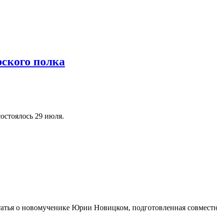
ского полка
остоялось 29 июля.
татья о новомученике Юрии Новицком, подготовленная совмест