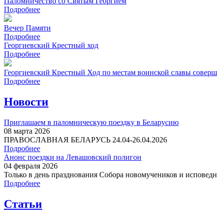
Паломничество со Святым Георгием
Подробнее
Вечер Памяти
Подробнее
Георгиевский Крестный ход
Подробнее
Георгиевский Крестный Ход по местам воинской славы соверше
Подробнее
Новости
Приглашаем в паломническую поездку в Беларусию
08 марта 2026
ПРАВОСЛАВНАЯ БЕЛАРУСЬ 24.04-26.04.2026
Подробнее
Анонс поездки на Левашовский полигон
04 февраля 2026
Только в день празднования Собора новомучеников и исповедни
Подробнее
Статьи