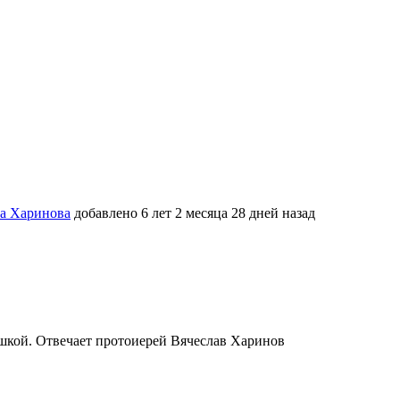
ва Харинова
добавлено 6 лет 2 месяца 28 дней назад
юшкой. Отвечает протоиерей Вячеслав Харинов