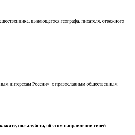
тешественника, выдающегося географа, писателя, отважного
ьным интересам России», с православным общественным
кажите, пожалуйста, об этом направлении своей