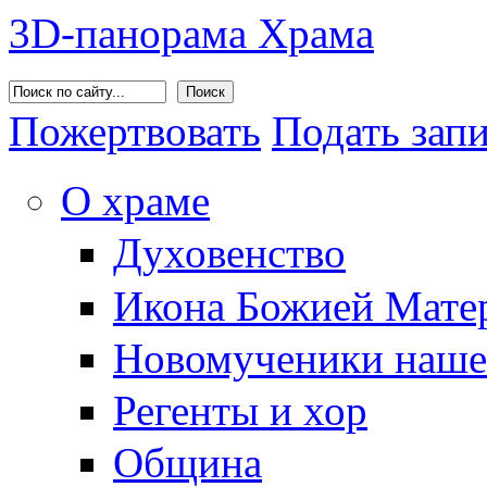
3D-панорама Храма
Поиск
Пожертвовать
Подать зап
О храме
Духовенство
Икона Божией Матер
Новомученики наше
Регенты и хор
Община