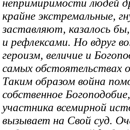
непримиримости людей дру
крайне экстремальные, г
заставляют, казалось бы
и рефлексами. Но вдруг в
героизм, величие и Богоп
самых обстоятельствах о
Таким образом война по
собственное Богоподобие,
участника всемирной исто
вызывает на Свой суд. Оч