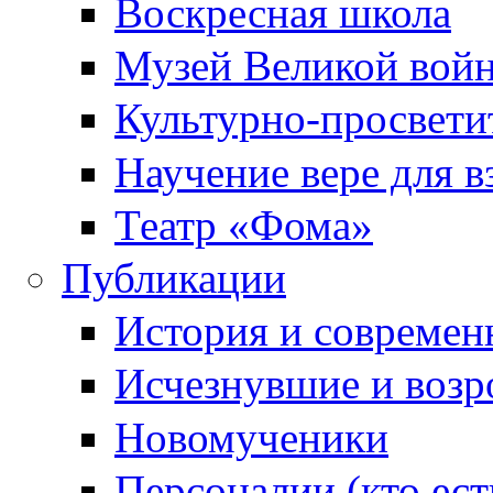
Воскресная школа
Музей Великой вой
Культурно-просвети
Научение вере для 
Театр «Фома»
Публикации
История и современ
Исчезнувшие и воз
Новомученики
Персоналии (кто ест