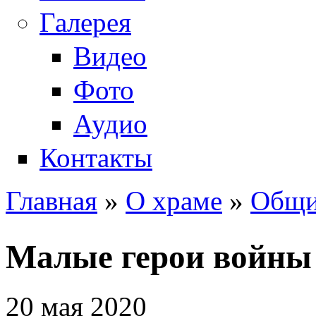
Галерея
Видео
Фото
Аудио
Контакты
Главная
»
О храме
»
Общи
Вы здесь
Малые герои войны
20 мая 2020