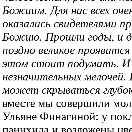
Божиим. Для нас всех оч
оказались свидетелями пр
Божию. Прошли годы, и д
поздно великое проявится
этом стоит подумать. И 
незначительных мелочей. 
может скрываться глубок
вместе мы совершили мол
Ульяне Финагиной: у пок
панихида и возложены цв