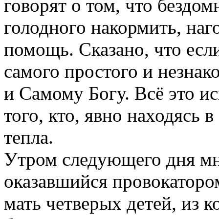
говорят о том, что бездом
голодного накормить, наго
помощь. Сказано, что есл
самого простого и незнако
и Самому Богу. Всё это и
того, кто, явно находясь 
тепла.
Утром следующего дня м
оказавшийся провокатором
мать четверых детей, из 