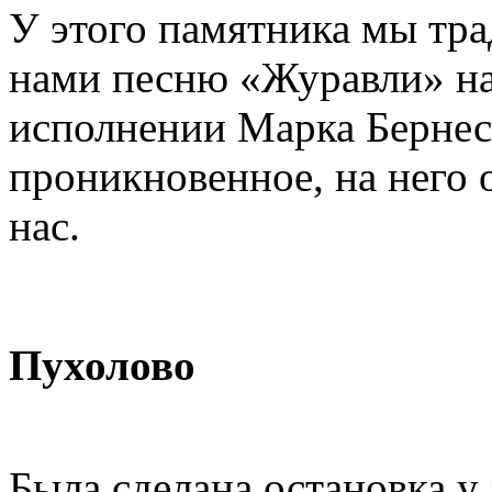
У этого памятника мы т
нами песню «Журавли» на 
исполнении Марка Бернес
проникновенное, на него 
нас.
Пухолово
Была сделана остановка у