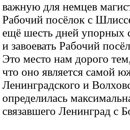
важную для немцев магис
Рабочий посёлок с Шлисс
ещё шесть дней упорных 
и завоевать Рабочий посё
Это место нам дорого тем
что оно является самой ю
Ленинградского и Волхов
определилась максимальн
связавшего Ленинград с Б