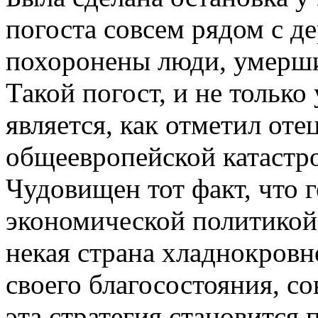
погоста совсем рядом с д
похоронены люди, умерши
Такой погост, и не только
является, как отметил оте
общеевропейской катастр
Чудовищен тот факт, что 
экономической политикой
некая страна хладнокровн
своего благосостояния, с
эта стратегия становится