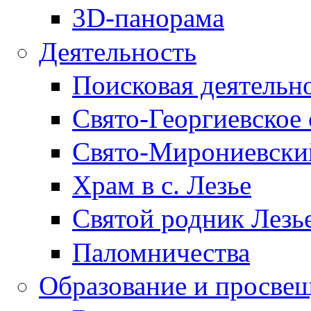
3D-панорама
Деятельность
Поисковая деятельн
Свято-Георгиевское 
Свято-Мирониевски
Храм в с. Лезье
Святой родник Лезь
Паломничества
Образование и просве