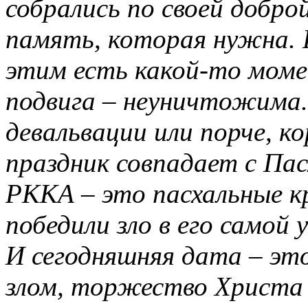
собрались по своей добро
память, которая нужна. 
этим есть какой-то моме
подвига – неуничтожима.
девальвации или порче, к
праздник совпадает с Пас
РККА – это пасхальные кр
победили зло в его самой
И сегодняшняя дата – это
злом, торжество Христа