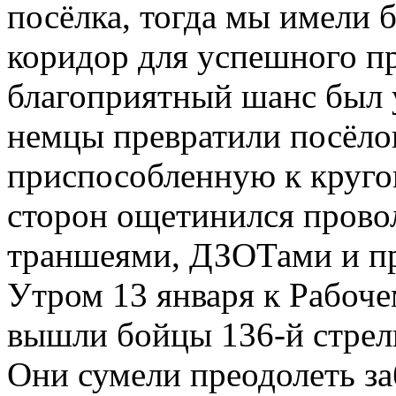
посёлка, тогда мы имели
коридор для успешного п
благоприятный шанс был 
немцы превратили посёло
приспособленную к кругов
сторон ощетинился пров
траншеями, ДЗОТами и п
Утром 13 января к Рабоче
вышли бойцы 136-й стрел
Они сумели преодолеть з