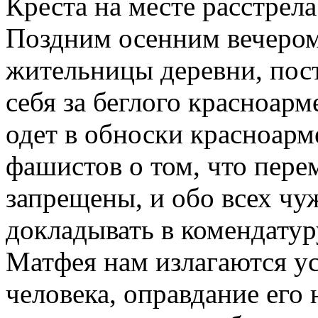
Креста на месте расстре
Поздним осенним вечером 
жительницы деревни, пос
себя за беглого красноарм
одет в обноски красноар
фашистов о том, что пер
запрещены, и обо всех чу
докладывать в комендатуру
Матфея нам излагаются у
человека, оправдание его