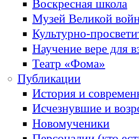
Воскресная школа
Музей Великой вой
Культурно-просвети
Научение вере для 
Театр «Фома»
Публикации
История и современ
Исчезнувшие и воз
Новомученики
Персоналии (кто ест