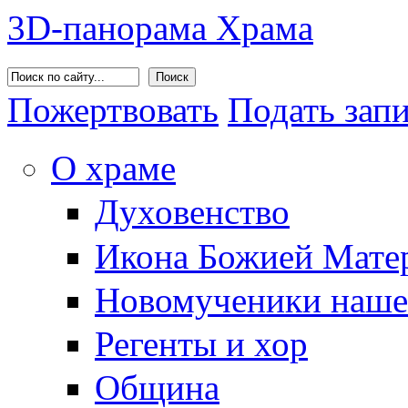
3D-панорама Храма
Поиск
Пожертвовать
Подать зап
О храме
Духовенство
Икона Божией Матер
Новомученики наше
Регенты и хор
Община