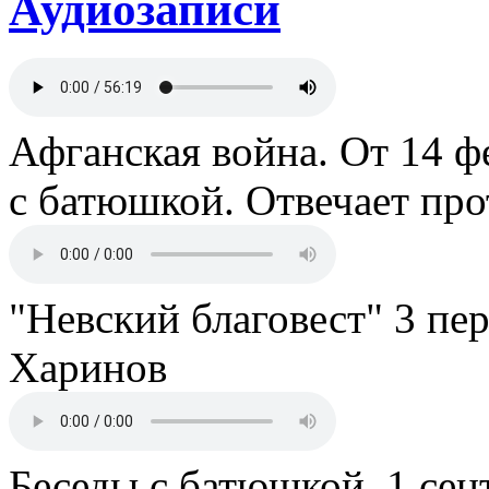
Аудиозаписи
Афганская война. От 14 ф
с батюшкой. Отвечает пр
"Невский благовест" 3 пе
Харинов
Беседы с батюшкой. 1 сент