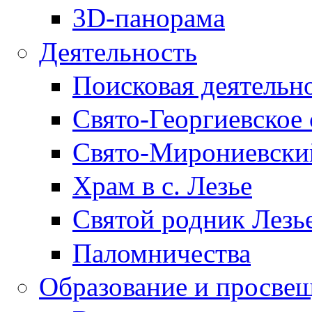
3D-панорама
Деятельность
Поисковая деятельн
Свято-Георгиевское 
Свято-Мирониевски
Храм в с. Лезье
Святой родник Лезь
Паломничества
Образование и просве