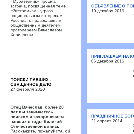
«Муравейник» прошла
встреча, посвященная теме
ОБЪЯВЛЕНИЕ О ПО
«Экстремизм - угроза
10 декабря 2016
национальным интересам
России», с православным
общественным деятелем
протоиереем Вячеславом
Хариновым.
ПРИГЛАШАЕМ НА К
06 декабря 2016
ПОИСКИ ПАВШИХ -
СВЯЩЕННОЕ ДЕЛО
27 февраля 2020
Отец Вячеслав, более 20
лет вы занимаетесь
ПРАЗДНИЧНОЕ БО
поиском и захоронением
21 апреля 2014
павших в годы Великой
Отечественной войны.
Расскажите, пожалуйста, об