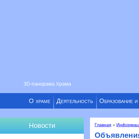
3D-панорама Храма
О храме
Деятельность
Образование и
Новости
Главная
»
Информац
Вы здесь
Объявлени