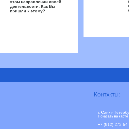
этом направлении своей
деятельности. Как Вы
пришли к этому?
Страницы
Контакты:
г. Санкт-Петерб
Показать на карте
+7 (812) 273-54