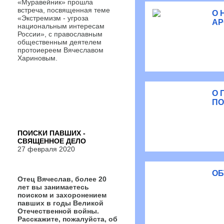
«Муравейник» прошла
встреча, посвященная теме
О 
«Экстремизм - угроза
АР
национальным интересам
России», с православным
общественным деятелем
протоиереем Вячеславом
Хариновым.
О 
ПО
ПОИСКИ ПАВШИХ -
СВЯЩЕННОЕ ДЕЛО
27 февраля 2020
ОБ
Отец Вячеслав, более 20
лет вы занимаетесь
поиском и захоронением
павших в годы Великой
Отечественной войны.
Расскажите, пожалуйста, об