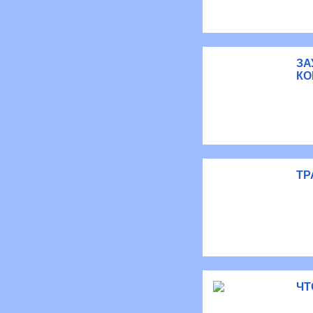
ЗА
КО
ТР
ЧТ