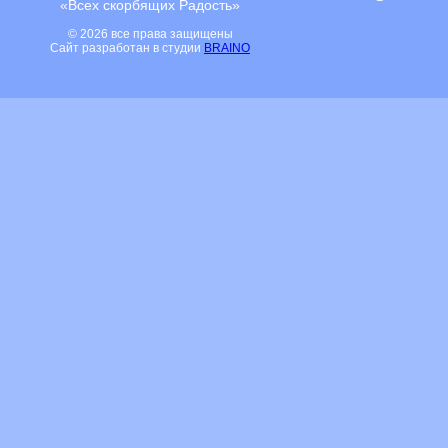
«Всех скорбящих Радость»
© 2026 все права защищены
Сайт разработан в студии
BRAINO