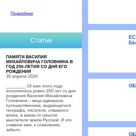
Подробнее
ЕС
Статьи
БЫ
ПАМЯТИ ВАСИЛИЯ
МИХАЙЛОВИЧА ГОЛОВНИНА В
ГОД 250-ЛЕТИЯ СО ДНЯ ЕГО
РОЖДЕНИЯ
30 апреля 2026
ОБ
________ 19 мая этого года
исполнилось ровно 250 лет со дня
рождения Василия Михайловича
Головнина – вице-адмирала,
путешественника, выдающегося
географа, писателя, отважного
воина, в каком-то смысле
мыслителя земли Русской. И это
славное имя, к сожалению,
забыто.
ОБ