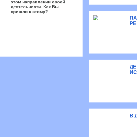
этом направлении своей
деятельности. Как Вы
пришли к этому?
ПА
РЕ
ДЕ
ИС
В 