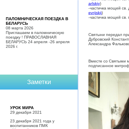
arlskiy
)
-частичка мощей св. 
evrijskij
)
-частичка мощей св. 
ПАЛОМНИЧЕСКАЯ ПОЕЗДКА В
БЕЛАРУСЬ
08 марта 2026
Приглашаем в паломническую
Святыни передал пр
поездку ! ПРАВОСЛАВНАЯ
Дубровский Констант
БЕЛАРУСЬ 24 апреля -26 апреля
Александра Фальковс
2026 г.
Вместе со Святыми 
подписанное митро
Заметки
УРОК МИРА
29 декабря 2021
23 декабря 2021 года у
воспитанников ПМК