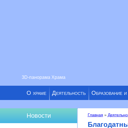
3D-панорама Храма
О храме
Деятельность
Образование и
Новости
Главная
»
Деятельно
Вы здесь
Благодатны