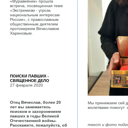
«Муравейник» прошла
встреча, посвященная теме
«Экстремизм - угроза
национальным интересам
России», с православным
общественным деятелем
протоиереем Вячеславом
Хариновым.
ПОИСКИ ПАВШИХ -
СВЯЩЕННОЕ ДЕЛО
27 февраля 2020
Отец Вячеслав, более 20
Мы принимаем сей да
лет вы занимаетесь
молитвами помогут н
поиском и захоронением
павших в годы Великой
Отечественной войны.
текст и фото подг
Расскажите, пожалуйста, об