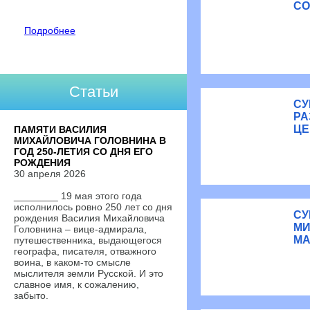
СО
Подробнее
Статьи
СУ
РА
ЦЕ
ПАМЯТИ ВАСИЛИЯ
МИХАЙЛОВИЧА ГОЛОВНИНА В
ГОД 250-ЛЕТИЯ СО ДНЯ ЕГО
РОЖДЕНИЯ
30 апреля 2026
________ 19 мая этого года
исполнилось ровно 250 лет со дня
СУ
рождения Василия Михайловича
МИ
Головнина – вице-адмирала,
МА
путешественника, выдающегося
географа, писателя, отважного
воина, в каком-то смысле
мыслителя земли Русской. И это
славное имя, к сожалению,
забыто.