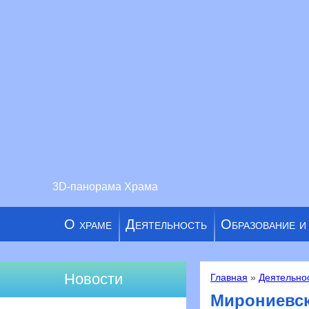
3D-панорама Храма
О храме
Деятельность
Образование и
Новости
Главная
»
Деятельно
Вы здесь
Мирониевск