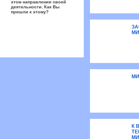
этом направлении своей
деятельности. Как Вы
пришли к этому?
ЗА
МИ
МИ
К 
ТЕ
МИ