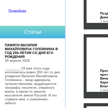
Подробнее
Позд
Дне
1 ви
Статьи
ПАМЯТИ ВАСИЛИЯ
МИХАЙЛОВИЧА ГОЛОВНИНА В
ГОД 250-ЛЕТИЯ СО ДНЯ ЕГО
РОЖДЕНИЯ
30 апреля 2026
________ 19 мая этого года
Про
исполнилось ровно 250 лет со дня
про
рождения Василия Михайловича
Вяч
Головнина – вице-адмирала,
Хари
путешественника, выдающегося
Бла
географа, писателя, отважного
1 ви
воина, в каком-то смысле
мыслителя земли Русской. И это
славное имя, к сожалению,
забыто.