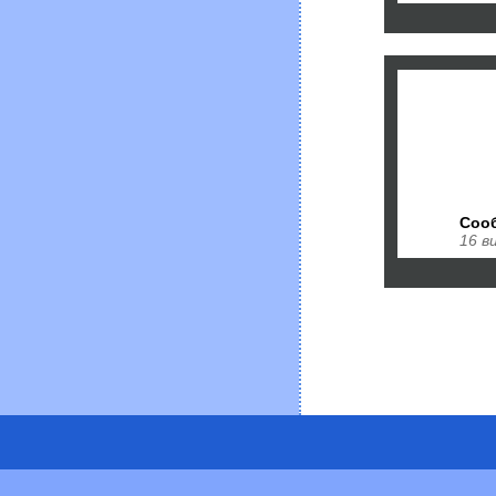
Соо
16 в