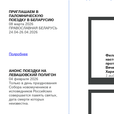
ПРИГЛАШАЕМ В
ПАЛОМНИЧЕСКУЮ
ПОЕЗДКУ В БЕЛАРУСИЮ
08 марта 2026
ПРАВОСЛАВНАЯ БЕЛАРУСЬ
24.04-26.04.2026
Подробнее
Филь
наст
про
Вяч
АНОНС ПОЕЗДКИ НА
Хар
ЛЕВАШОВСКИЙ ПОЛИГОН
1 ви
04 февраля 2026
Только в день празднования
Собора новомучеников и
исповедников Российских
совершается память святых,
дата смерти которых
неизвестна.