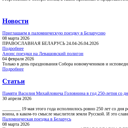
Новости
Приглашаем в паломническую поездку в Беларусию
08 марта 2026
ПРАВОСЛАВНАЯ БЕЛАРУСЬ 24.04-26.04.2026
Подробнее
Анонс поездки на Левашовский полигон
04 февраля 2026
Только в день празднования Собора новомучеников и исповедни
Подробнее
Статьи
Памяти Василия Михайловича Головнина в год 250-летия со дн
30 апреля 2026
________ 19 мая этого года исполнилось ровно 250 лет со дн
воина, в каком-то смысле мыслителя земли Русской. И это слав
Паломническая поездка в Беларусь
08 марта 2026