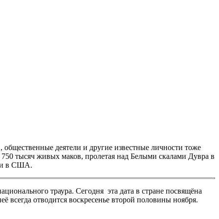
, общественные деятели и другие известные личности тоже
 750 тысяч живых маков, пролетая над Белыми скалами Дувра в
и и в США.
ационального траура. Сегодня эта дата в стране посвящёна
её всегда отводится воскресенье второй половины ноября.