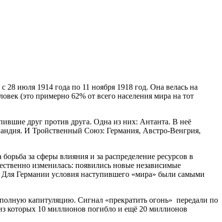
28 июля 1914 года по 11 ноября 1918 год. Она велась на
овек (это примерно 62% от всего населения мира на тот
ившие друг против друга. Одна из них: Антанта. В неё
андия. И Тройственный Союз: Германия, Австро-Венгрия,
борьба за сферы влияния и за распределение ресурсов в
ественно изменилась: появились новые независимые
я. Для Германии условия наступившего «мира» были самыми
 полную капитуляцию. Сигнал «прекратить огонь» передали по
 из которых 10 миллионов погибло и ещё 20 миллионов