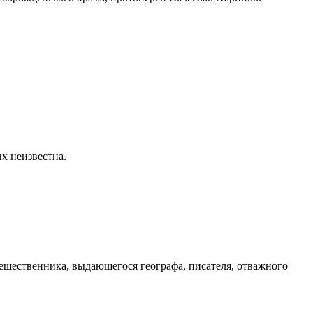
х неизвестна.
тешественника, выдающегося географа, писателя, отважного