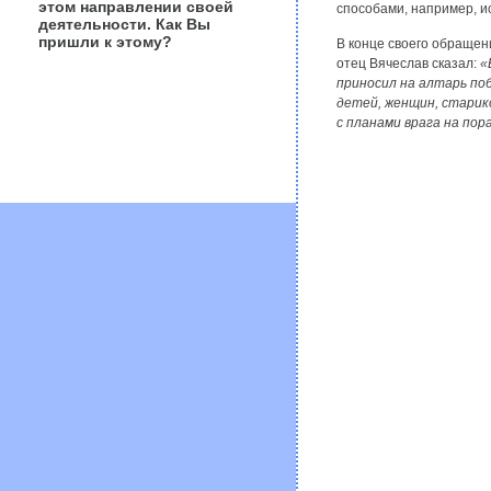
этом направлении своей
способами, например, и
деятельности. Как Вы
пришли к этому?
В конце своего обращен
отец Вячеслав сказал:
«
приносил на алтарь поб
детей, женщин, старико
с планами врага на по