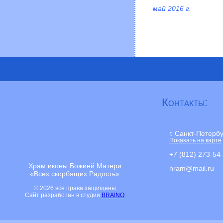
май 2016 г.
Контакты:
г. Санкт-Петерб
Показать на карте
+7 (812) 273-54
Храм иконы Божией Матери
hram@mail.ru
«Всех скорбящих Радость»
© 2026 все права защищены
Сайт разработан в студии
BRAINO