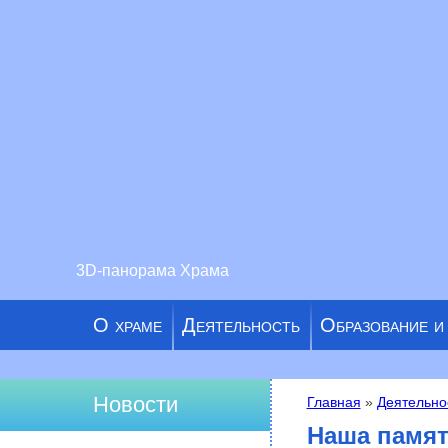
3D-панорама Храма
О храме
Деятельность
Образование и
Новости
Главная
»
Деятельно
Вы здесь
Наша памят