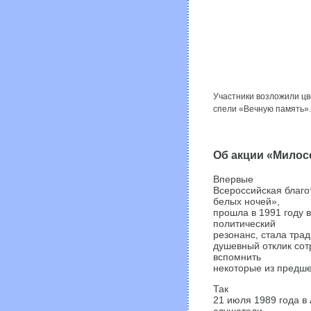
Участники возложили цве
спели «Вечную память».
Об акции «Милос
Впервые
Всероссийская благо
белых ночей»,
прошла в 1991 году 
политический
резонанс, стала тра
душевный отклик сот
вспомнить
некоторые из предше
Так
21 июля 1989 года в
слушатели