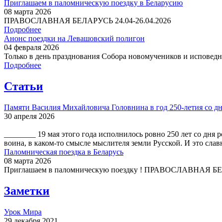
Приглашаем в паломническую поездку в Беларусию
08 марта 2026
ПРАВОСЛАВНАЯ БЕЛАРУСЬ 24.04-26.04.2026
Подробнее
Анонс поездки на Левашовский полигон
04 февраля 2026
Только в день празднования Собора новомучеников и исповедни
Подробнее
Статьи
Памяти Василия Михайловича Головнина в год 250-летия со дн
30 апреля 2026
________ 19 мая этого года исполнилось ровно 250 лет со дн
воина, в каком-то смысле мыслителя земли Русской. И это слав
Паломническая поездка в Беларусь
08 марта 2026
Приглашаем в паломническую поездку ! ПРАВОСЛАВНАЯ БЕЛА
Заметки
Урок Мира
29 декабря 2021