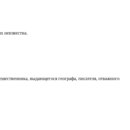
х неизвестна.
тешественника, выдающегося географа, писателя, отважного