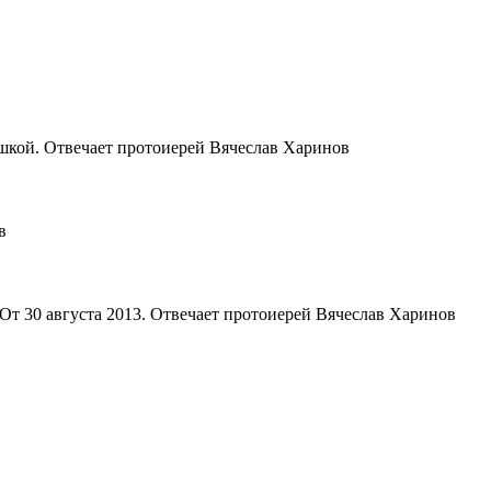
юшкой. Отвечает протоиерей Вячеслав Харинов
в
 От 30 августа 2013. Отвечает протоиерей Вячеслав Харинов