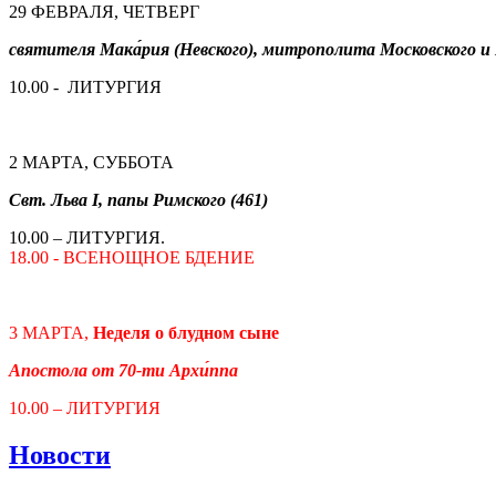
29 ФЕВРАЛЯ, ЧЕТВЕРГ
святителя Мака́рия (Невского), митрополита Московского и 
10.00 - ЛИТУРГИЯ
2 МАРТА, СУББОТА
Свт. Льва I, папы Римского (461)
10.00 – ЛИТУРГИЯ.
18.00 - ВСЕНОЩНОЕ БДЕНИЕ
3 МАРТА,
Неделя о блудном сыне
Апостола от 70-ти Архи́ппа
10.00 – ЛИТУРГИЯ
Новости