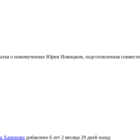
татья о новомученике Юрии Новицком, подготовленная совмест
ва Харинова
добавлено 6 лет 2 месяца 29 дней назад