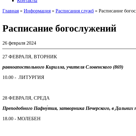
Контакты
Главная
»
Информация
»
Расписания служб
» Расписание бого
Вы здесь
Расписание богослужений
26 февраля 2024
27 ФЕВРАЛЯ, ВТОРНИК
равноапостольного Кирилла, учителя Словенского (869)
10.00 - ЛИТУРГИЯ
28 ФЕВРАЛЯ, СРЕДА
Преподобного Пафну́тия, затворника Печерского, в Дальних п
18.00 - МОЛЕБЕН