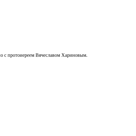
но с протоиереем Вячеславом Хариновым.