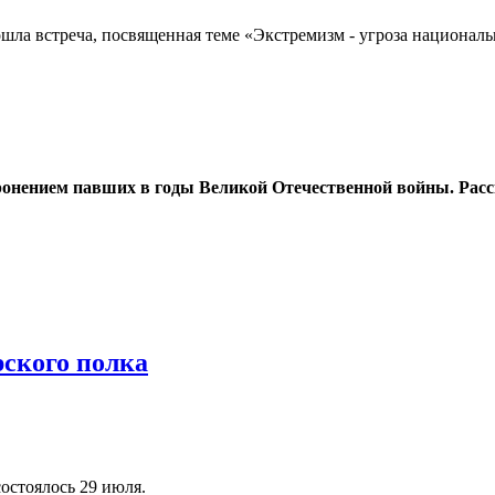
шла встреча, посвященная теме «Экстремизм - угроза национал
оронением павших в годы Великой Отечественной войны. Расс
ского полка
остоялось 29 июля.