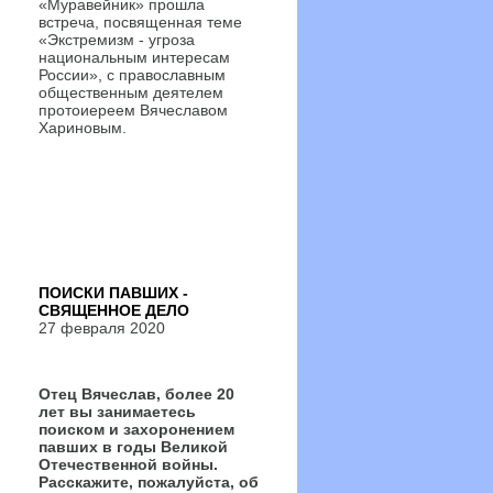
«Муравейник» прошла
встреча, посвященная теме
«Экстремизм - угроза
национальным интересам
России», с православным
общественным деятелем
протоиереем Вячеславом
Хариновым.
ПОИСКИ ПАВШИХ -
СВЯЩЕННОЕ ДЕЛО
27 февраля 2020
Отец Вячеслав, более 20
лет вы занимаетесь
поиском и захоронением
павших в годы Великой
Отечественной войны.
Расскажите, пожалуйста, об