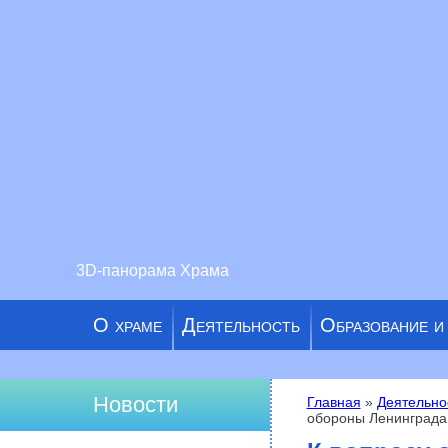
3D-панорама Храма
О храме
Деятельность
Образование и
Новости
Главная
»
Деятельно
обороны Ленинграда
Вы здесь