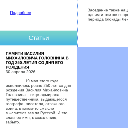
Заседание также нац
Подробнее
одним и тем же вопр
периода блокады Лен
Статьи
ПАМЯТИ ВАСИЛИЯ
МИХАЙЛОВИЧА ГОЛОВНИНА В
ГОД 250-ЛЕТИЯ СО ДНЯ ЕГО
РОЖДЕНИЯ
30 апреля 2026
________ 19 мая этого года
исполнилось ровно 250 лет со дня
рождения Василия Михайловича
Головнина – вице-адмирала,
путешественника, выдающегося
географа, писателя, отважного
воина, в каком-то смысле
мыслителя земли Русской. И это
славное имя, к сожалению,
забыто.