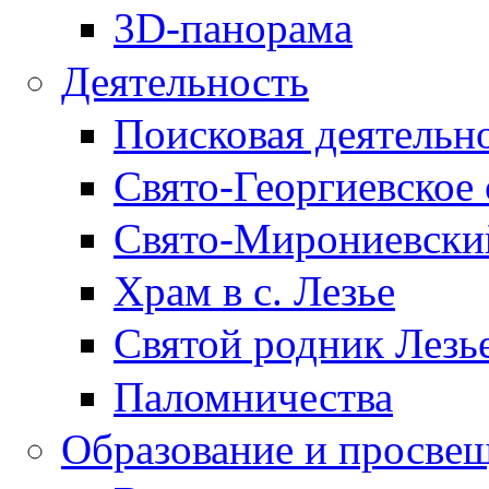
3D-панорама
Деятельность
Поисковая деятельн
Свято-Георгиевское 
Свято-Мирониевски
Храм в с. Лезье
Святой родник Лезь
Паломничества
Образование и просве