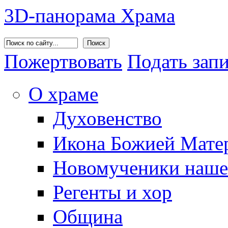
3D-панорама Храма
Поиск
Пожертвовать
Подать зап
О храме
Духовенство
Икона Божией Матер
Новомученики наше
Регенты и хор
Община