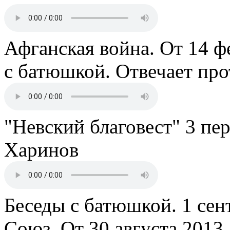
Афганская война. От 14 ф
с батюшкой. Отвечает пр
"Невский благовест" 3 пе
Харинов
Беседы с батюшкой. 1 сент
Союз. От 30 августа 2013