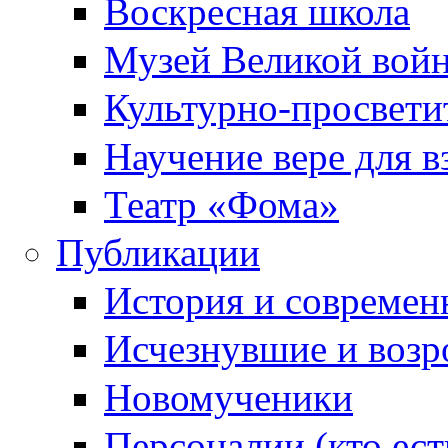
Воскресная школа
Музей Великой вой
Культурно-просвети
Научение вере для 
Театр «Фома»
Публикации
История и современ
Исчезнувшие и воз
Новомученики
Персоналии (кто ест