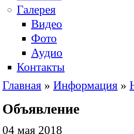
Галерея
Видео
Фото
Аудио
Контакты
Главная
»
Информация
»
Вы здесь
Объявление
04 мая 2018