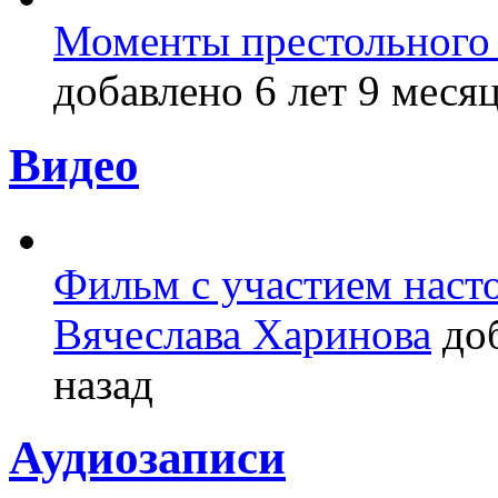
Моменты престольного 
добавлено 6 лет 9 месяц
Видео
Фильм с участием насто
Вячеслава Харинова
доб
назад
Аудиозаписи