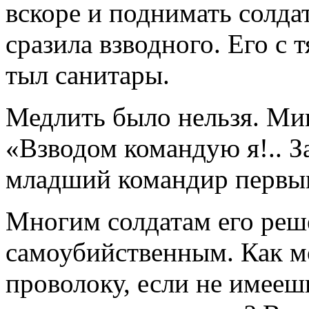
вскоре и поднимать солдат
сразила взводного. Его с
тыл санитары.
Медлить было нельзя. Мин
«Взводом командую я!.. З
младший командир первым
Многим солдатам его реш
самоубийственным. Как 
проволоку, если не имееш