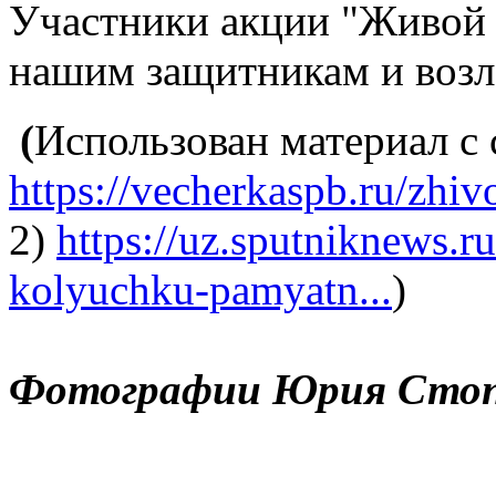
Участники акции "Живой 
нашим защитникам и возл
(
Использован материал с 
https://vecherkaspb.ru/zhi
2)
https://uz.sputniknews.
kolyuchku-pamyatn...
)
Фотографии Юрия Стопи