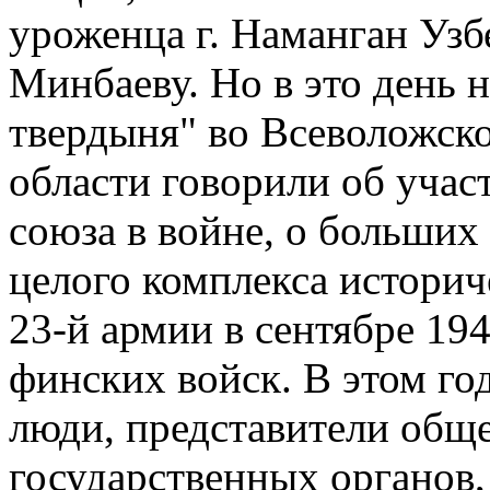
уроженца г. Наманган Уз
Минбаеву. Но в это день 
твердыня" во Всеволожск
области говорили об учас
союза в войне, о больших
целого комплекса историч
23-й армии в сентябре 19
финских войск. В этом год
люди, представители обще
государственных органов,