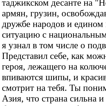
таджикском десанте на "Н
армян, грузин, освобожда
дружбе народов и едином
ситуацию с национальным
я узнал в том числе о по
Представил себе, как мож
героя, лежащего на колюче
впиваются шипы, и краси
смотрит на тебя. Ты поним
Азия, что страна сильна 