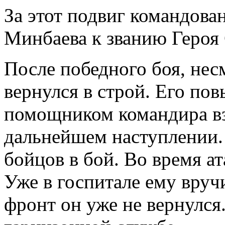
За этот подвиг командова
Минбаева к званию Героя
После победного боя, нес
вернулся в строй. Его по
помощником командира вз
дальнейшем наступлении.
бойцов в бой. Во время а
Уже в госпитале ему вруч
фронт он уже не вернулся