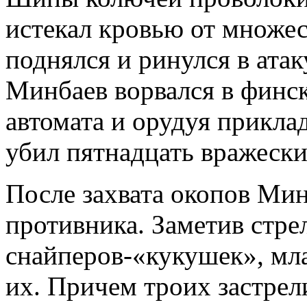
истекал кровью от множес
поднялся и ринулся в атак
Минбаев ворвался в финс
автомата и орудуя прикл
убил пятнадцать вражески
После захвата окопов Ми
противника. Заметив стре
снайперов-«кукушек», мл
их. Причем троих застрел