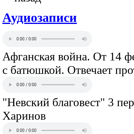
Аудиозаписи
Афганская война. От 14 ф
с батюшкой. Отвечает пр
"Невский благовест" 3 пе
Харинов