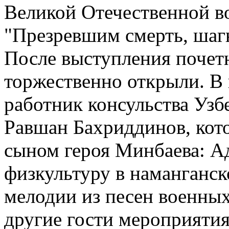
Великой Отечественной во
"Презревшим смерть, шаг
После выступления почет
торжественно открыли. В
работник консульства Узб
Равшан Бахриддинов, кот
сыном героя Минбаева: А
физкультуру в наманганск
мелодии из песен военных
другие гости мероприятия