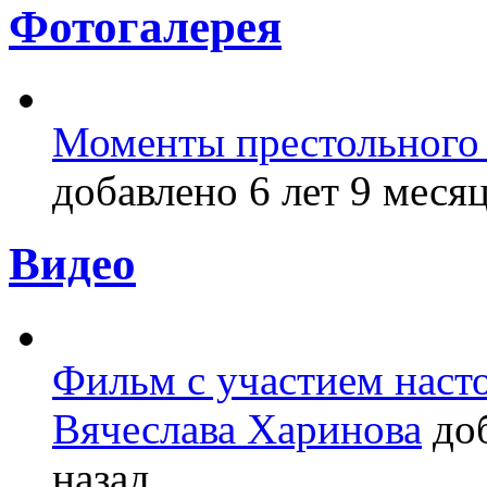
Фотогалерея
Моменты престольного 
добавлено 6 лет 9 месяц
Видео
Фильм с участием насто
Вячеслава Харинова
доб
назад