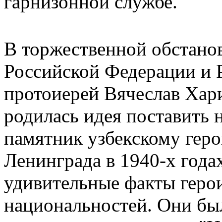
гарнизонной службе.
В торжественной обстано
Российской Федерации и 
протоиерей Вячеслав Хари
родилась идея поставить 
памятник узбекскому гер
Ленинграда в 1940-х годах
удивительные факты геро
национальностей. Они был