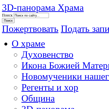
3D-панорама Храма
Поиск
Пожертвовать
Подать зап
О храме
Духовенство
Икона Божией Матер
Новомученики нашег
Регенты и хор
Община