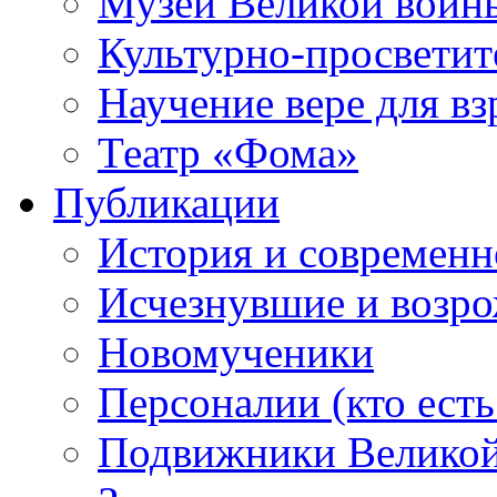
Музей Великой войн
Культурно-просветит
Научение вере для в
Театр «Фома»
Публикации
История и современн
Исчезнувшие и возр
Новомученики
Персоналии (кто есть
Подвижники Велико