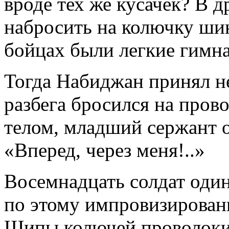
вроде тех же кусачек? В 
набросить на колючку шин
бойцах были легкие гим
Тогда Набиджан принял н
разбега бросился на пров
телом, младший сержант 
«Вперед, через меня!..»
Восемнадцать солдат оди
по этому импровизирован
Шипы колючей проволоки 