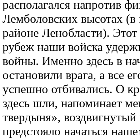
располагался напротив фи
Лемболовских высотах (
районе Ленобласти). Это
рубеж наши войска удерж
войны. Именно здесь в на
остановили врага, а все е
успешно отбивались. О к
здесь шли, напоминает м
твердыня», воздвигнутый
предстояло начаться наш