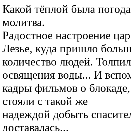
Какой тёплой была погода
молитва.
Радостное настроение цар
Лезье, куда пришло боль
количество людей. Толпи
освящения воды... И вспо
кадры фильмов о блокаде,
стояли с такой же
надеждой добыть спасител
доставалась...