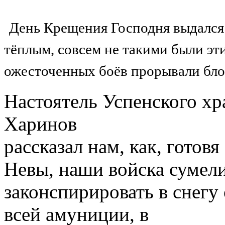
День Крещения Господня выдался 
тёплым, совсем не такими были эти
ожесточенных боёв прорывали бло
Настоятель Успенского хр
Харинов
рассказал нам, как, гото
Невы, наши войска сумел
законспирировать в снегу
всей амуниции, в