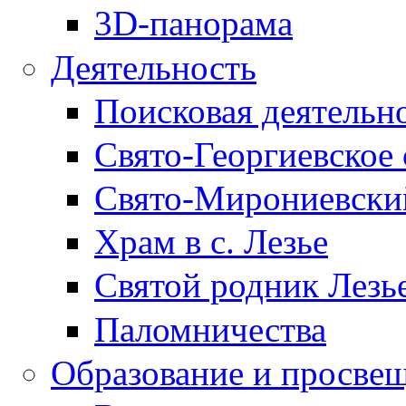
3D-панорама
Деятельность
Поисковая деятельн
Свято-Георгиевское 
Свято-Мирониевски
Храм в с. Лезье
Святой родник Лезь
Паломничества
Образование и просве