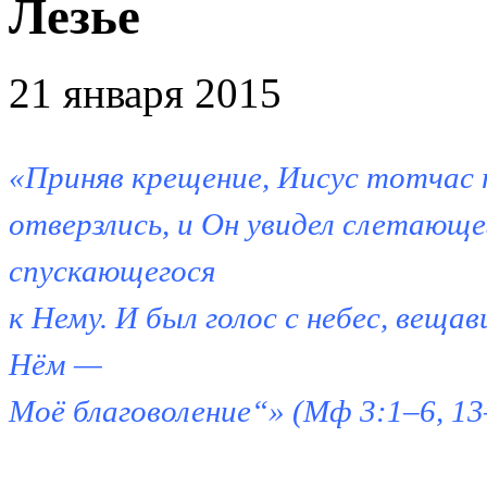
Лезье
21 января 2015
«Приняв крещение, Иисус тотчас п
отверзлись, и Он увидел слетающег
спускающегося
к Нему. И был голос с небес, вещ
Нём —
Моё благоволение“» (Мф 3:1–6, 13