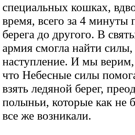
специальных кошках, вдв
время, всего за 4 минуты 
берега до другого. В свя
армия смогла найти силы,
наступление. И мы верим,
что Небесные силы помога
взять ледяной берег, прео
полыньи, которые как не 
все же возникали.