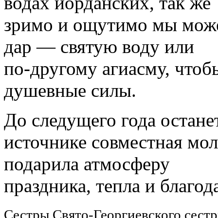
водах иорданских, так же
зримо и ощутимо мы може
дар — святую воду или
по-другому агиасму, чтоб
душевные силы.
До следущего года останет
источнике совместная мол
подарила атмосферу
праздника, тепла и благод
Сестры Свято-Георгиевского сестр