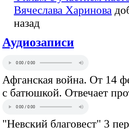
Вячеслава Харинова
доб
назад
Аудиозаписи
Афганская война. От 14 ф
с батюшкой. Отвечает пр
"Невский благовест" 3 пе