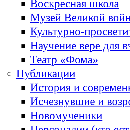
Воскресная школа
Музей Великой вой
Культурно-просвети
Научение вере для 
Театр «Фома»
Публикации
История и современ
Исчезнувшие и воз
Новомученики
Персоналии (кто ест