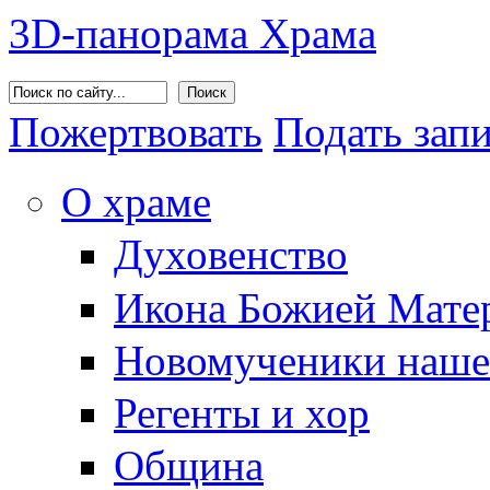
3D-панорама Храма
Поиск
Пожертвовать
Подать зап
О храме
Духовенство
Икона Божией Матер
Новомученики наше
Регенты и хор
Община