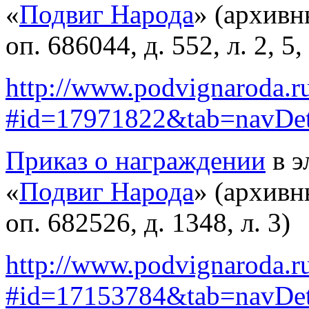
«
Подвиг Народа
» (архив
оп. 686044, д. 552, л. 2, 5,
http://www.podvignaroda.r
#id=17971822&tab=navDe
Приказ о награждении
в э
«
Подвиг Народа
» (архив
оп. 682526, д. 1348, л. 3)
http://www.podvignaroda.r
#id=17153784&tab=navDe