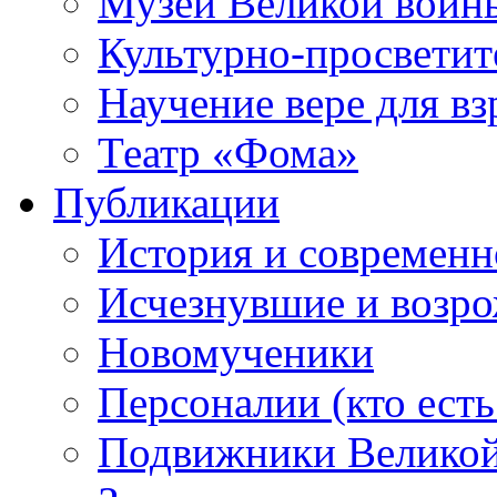
Музей Великой войн
Культурно-просветит
Научение вере для в
Театр «Фома»
Публикации
История и современн
Исчезнувшие и возр
Новомученики
Персоналии (кто есть
Подвижники Велико