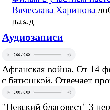
Вячеслава Харинова
доб
назад
Аудиозаписи
Афганская война. От 14 ф
с батюшкой. Отвечает пр
"Невский благовест" 3 пе