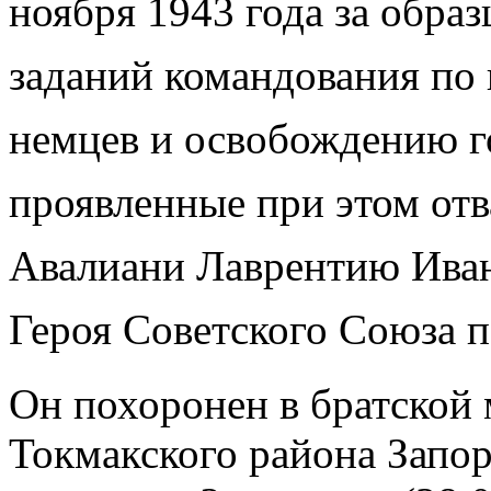
ноября 1943 года за обра
заданий командования по
немцев и освобождению г
проявленные при этом отв
Авалиани Лаврентию Иван
Героя Советского Союза 
Он похоронен в братской
Токмакского района Запо