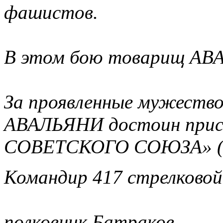
фашистов.
В этом бою товарищ АВА
За проявленные мужество
АВАЛЬЯНИ достоин прис
СОВЕТСКОГО СОЮЗА» (п
Командир 417 стрелковой
полковник Батраков