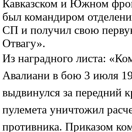
Кавказском и Южном фрон
был командиром отделения
СП и получил свою первую
Отвагу».
Из наградного листа:
«Ком
Авалиани в бою 3 июля 19
выдвинулся за передний к
пулемета уничтожил расче
противника. Приказом ком