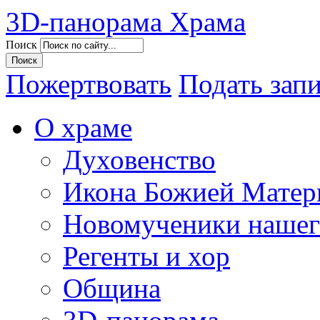
3D-панорама Храма
Поиск
Пожертвовать
Подать зап
О храме
Духовенство
Икона Божией Матер
Новомученики нашег
Регенты и хор
Община