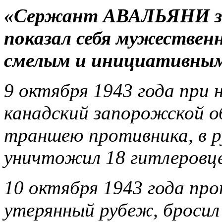
«Сержант АВАЛЬЯНИ за 
показал себя мужествен
смелым и инициативны
9 октября 1943 года при 
канадский запорожской о
траншею противника, в р
уничтожил 18 гитлеровце
10 октября 1943 года пр
утерянный рубеж, бросил