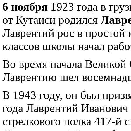
6 ноября
1923 года в гру
от Кутаиси родился
Лавре
Лаврентий рос в простой 
классов школы начал работ
Во время начала Великой
Лаврентию шел восемнадц
В 1943 году, он был призв
года Лаврентий Иванович с
стрелкового полка 417-й 