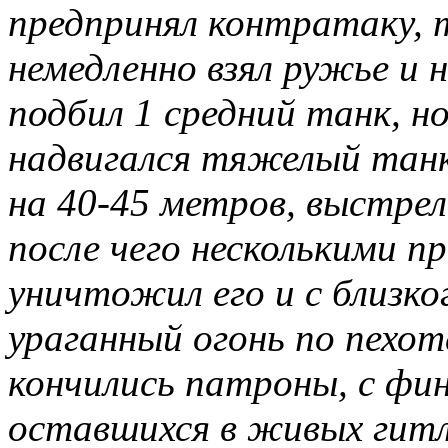
предпринял контратаку
немедленно взял ружье и 
подбил 1 средний танк, но
надвигался тяжелый танк
на 40-45 метров, выстрел
после чего несколькими 
уничтожил его и с близк
ураганный огонь по пехот
кончились патроны, с фин
оставшихся в живых гитл