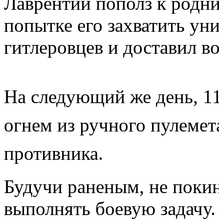
Лаврентий пополз к родни
попытке его захватить ун
гитлеровцев и доставил в
На следующий же день, 11
огнем из ручного пулемет
противника.
Будучи раненым, не покин
выполнять боевую задачу