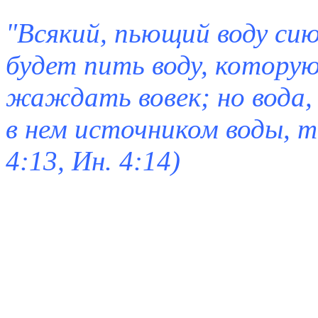
"Всякий, пьющий воду си
будет пить воду, которую
жаждать вовек; но вода,
в нем источником воды, т
4:13, Ин. 4:14)