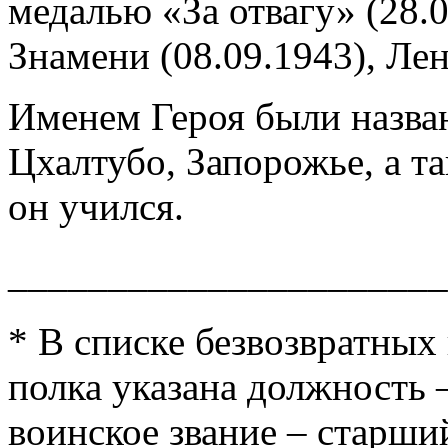
медалью «За отвагу» (28.
Знамени (08.09.1943), Лен
Именем Героя были назва
Цхалтубо, Запорожье, а та
он учился.
______________________
* В списке безвозвратных
полка указана должность 
воинское звание – старши