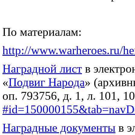
По материалам:
http://www.warheroes.ru/h
Наградной лист
в электро
«
Подвиг Народа
» (архив
оп. 793756, д. 1, л. 101, 1
#id=150000155&tab=navD
Наградные документы
в э