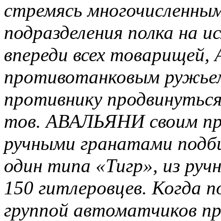
стремясь многочисленны
подразделения полка на и
впереди всех товарищей,
противотанковым ружьем
противнику продвинуться 
тов. АВАЛЬЯНИ своим п
ручными гранатами подби
один типа «Тигр», из ру
150 гитлеровцев. Когда п
группой автоматчиков п