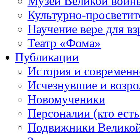
Музей Великой войн
Культурно-просветит
Научение вере для в
Театр «Фома»
Публикации
История и современн
Исчезнувшие и возр
Новомученики
Персоналии (кто есть
Подвижники Велико