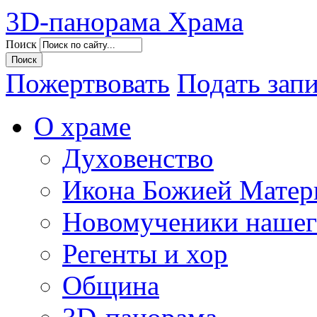
3D-панорама Храма
Поиск
Пожертвовать
Подать зап
О храме
Духовенство
Икона Божией Матер
Новомученики нашег
Регенты и хор
Община