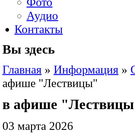
Фото
Аудио
Контакты
Вы здесь
Главная
»
Информация
»
афише "Лествицы"
в афише "Лествицы
03 марта 2026