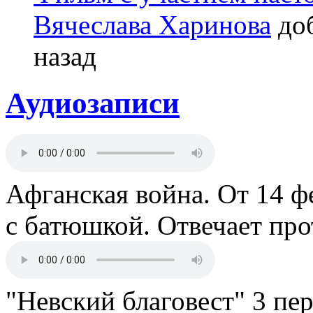
Вячеслава Харинова
доб
назад
Аудиозаписи
Афганская война. От 14 ф
с батюшкой. Отвечает пр
"Невский благовест" 3 пе