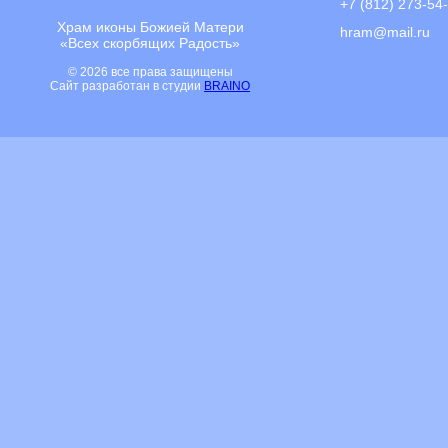
+7 (812) 273-54
Храм иконы Божией Матери
hram@mail.ru
«Всех скорбящих Радость»
© 2026 все права защищены
Сайт разработан в студии
BRAINO