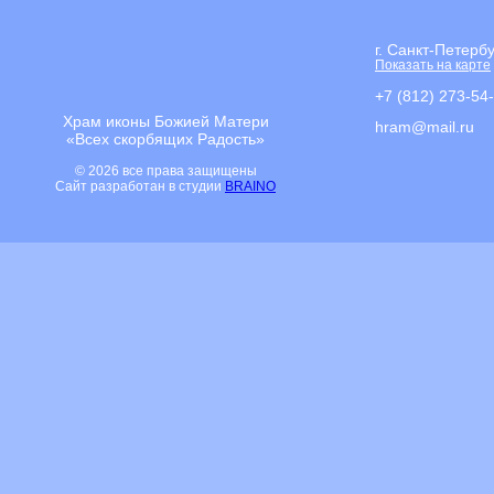
г. Санкт-Петерб
Показать на карте
+7 (812) 273-54
Храм иконы Божией Матери
hram@mail.ru
«Всех скорбящих Радость»
© 2026 все права защищены
Сайт разработан в студии
BRAINO