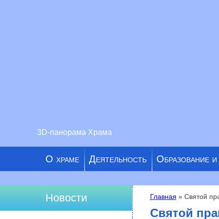
3D-панорама Храма
О храме
Деятельность
Образование и
Новости
Главная
» Святой пр
Вы здесь
Святой пра