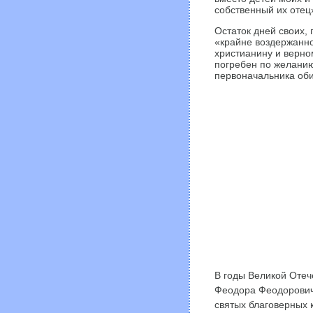
собственный их отец
Остаток дней своих,
«крайне воздержанно
христианину и верном
погребен по желанию
первоначальника об
В годы Великой Отеч
Феодора Феодоровича
святых благоверных 