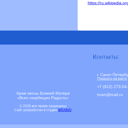
https://ru.wikipedia.or
Контакты:
г. Санкт-Петерб
Показать на карте
+7 (812) 273-54
Храм иконы Божией Матери
hram@mail.ru
«Всех скорбящих Радость»
© 2026 все права защищены
Сайт разработан в студии
BRAINO