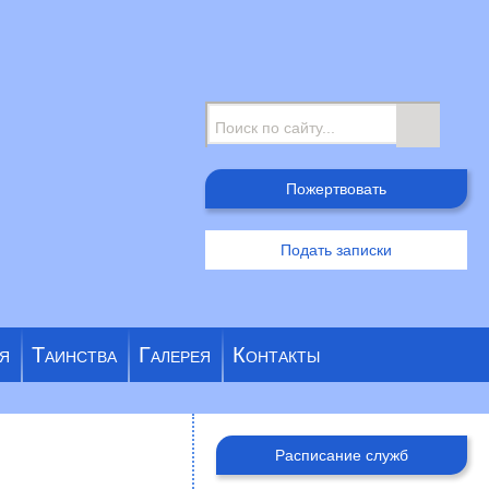
Поиск
Пожертвовать
Подать записки
я
Таинства
Галерея
Контакты
Расписание служб