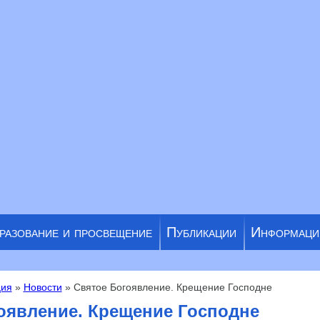
разование и просвещение
Публикации
Информаци
ия
»
Новости
» Святое Богоявление. Крещение Господне
оявление. Крещение Господне