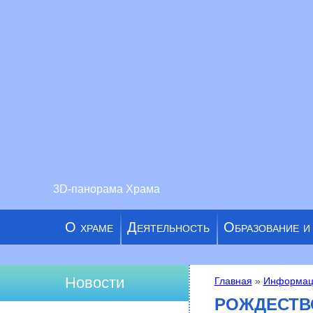
3D-панорама Храма
О храме
Деятельность
Образование и
Новости
Главная
»
Информац
Вы здесь
РОЖДЕСТВ