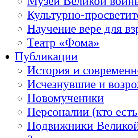
Музей Великой войн
Культурно-просветит
Научение вере для в
Театр «Фома»
Публикации
История и современн
Исчезнувшие и возр
Новомученики
Персоналии (кто есть
Подвижники Велико