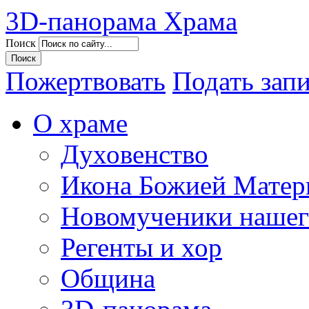
3D-панорама Храма
Поиск
Пожертвовать
Подать зап
О храме
Духовенство
Икона Божией Матер
Новомученики нашег
Регенты и хор
Община