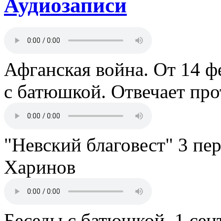
Аудиозаписи
Афганская война. От 14 ф
с батюшкой. Отвечает пр
"Невский благовест" 3 пе
Харинов
Беседы с батюшкой. 1 сент