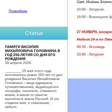
Свт. Иоа́нна Злат
10:00 - Литургия.
Подробнее
18:00 - Всенощное б
27 НОЯБРЯ, воскре
Статьи
Неделя 24-я по Пя
ПАМЯТИ ВАСИЛИЯ
09:30 - Исповедь
МИХАЙЛОВИЧА ГОЛОВНИНА В
10:00 - Литургия
ГОД 250-ЛЕТИЯ СО ДНЯ ЕГО
РОЖДЕНИЯ
30 апреля 2026
________ 19 мая этого года
исполнилось ровно 250 лет со дня
рождения Василия Михайловича
Головнина – вице-адмирала,
путешественника, выдающегося
географа, писателя, отважного
воина, в каком-то смысле
мыслителя земли Русской. И это
славное имя, к сожалению,
забыто.