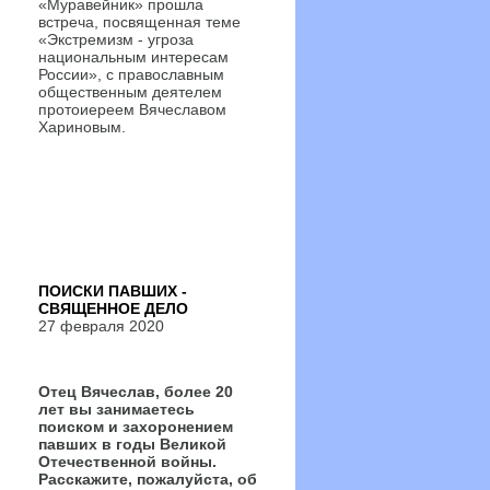
«Муравейник» прошла
встреча, посвященная теме
«Экстремизм - угроза
национальным интересам
России», с православным
общественным деятелем
протоиереем Вячеславом
Хариновым.
ПОИСКИ ПАВШИХ -
СВЯЩЕННОЕ ДЕЛО
27 февраля 2020
Отец Вячеслав, более 20
лет вы занимаетесь
поиском и захоронением
павших в годы Великой
Отечественной войны.
Расскажите, пожалуйста, об