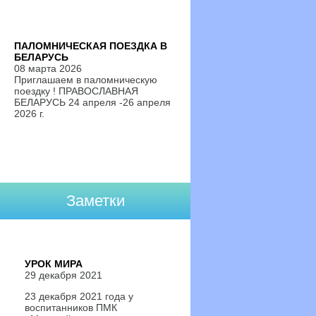
ПАЛОМНИЧЕСКАЯ ПОЕЗДКА В
БЕЛАРУСЬ
08 марта 2026
Приглашаем в паломническую
поездку ! ПРАВОСЛАВНАЯ
БЕЛАРУСЬ 24 апреля -26 апреля
2026 г.
Заметки
УРОК МИРА
29 декабря 2021
23 декабря 2021 года у
воспитанников ПМК