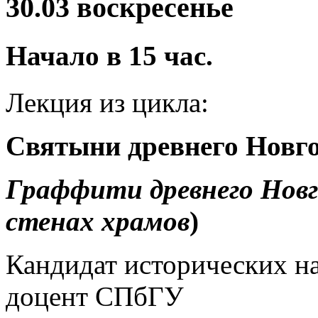
30.
03 воскресенье
Начало в
15
час
.
Лекция из цикла:
Святыни древнего Новг
Граффити древнего Нов
стенах храмов
)
Кандидат исторических на
доцент СПбГУ