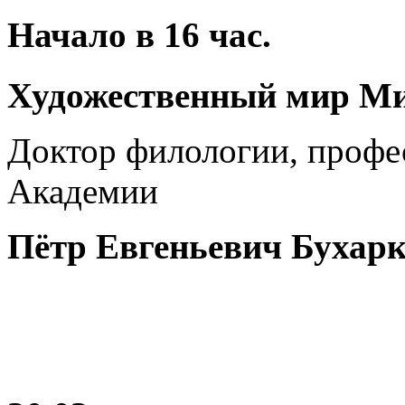
Начало в
16
час.
Художественный мир Ми
Доктор филологии, проф
Академии
Пётр Евгеньевич Бухар