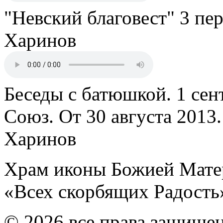
"Невский благовест" 3 пе
Харинов
Беседы с батюшкой. 1 сент
Союз. От 30 августа 2013
Харинов
Храм иконы Божией Мате
«Всех скорбящих Радость
© 2026 все права защище