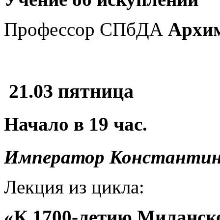
Профессор СПбДА
Архим
21.03 пятница
Начало в
19
час.
Император Константин
Лекция из цикла:
«К 1700-летию Миланско