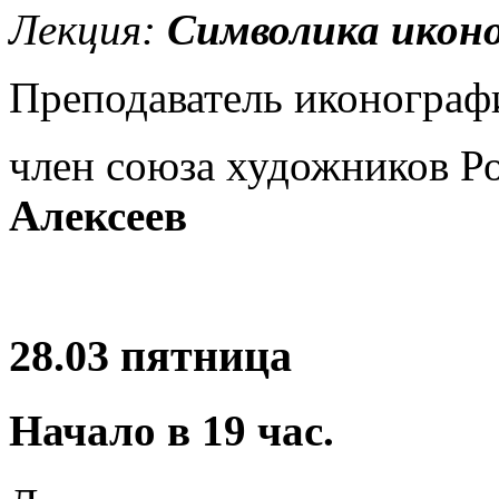
Лекция:
Символика икон
Преподаватель иконограф
член союза художников Р
Алексеев
28.03 пятница
Начало в
19
час.