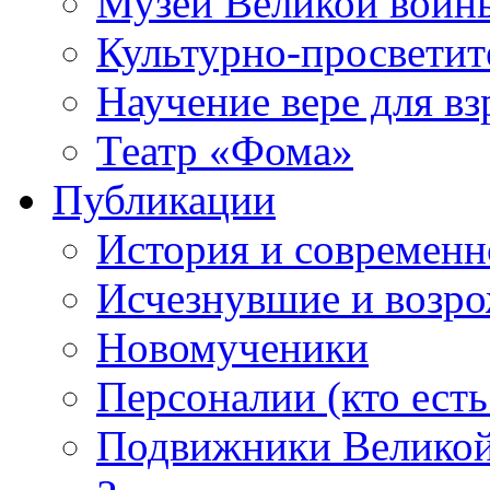
Музей Великой войн
Культурно-просветит
Научение вере для в
Театр «Фома»
Публикации
История и современн
Исчезнувшие и возр
Новомученики
Персоналии (кто есть
Подвижники Велико