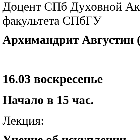
Доцент СПб Духовной Ак
факультета СПбГУ
Архимандрит Августин 
16.03
воскресенье
Начало в 15 час.
Лекция:
Учение об искуплении