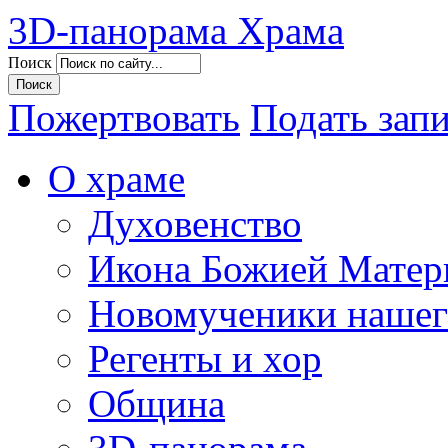
3D-панорама Храма
Поиск
Пожертвовать
Подать зап
О храме
Духовенство
Икона Божией Матер
Новомученики нашег
Регенты и хор
Община