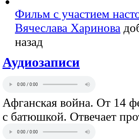
Фильм с участием насто
Вячеслава Харинова
доб
назад
Аудиозаписи
Афганская война. От 14 ф
с батюшкой. Отвечает пр