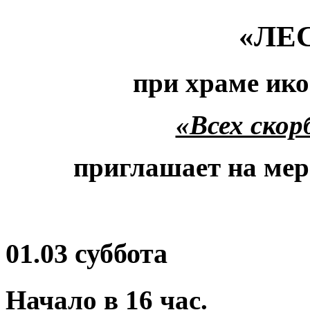
«ЛЕ
при храме ик
«Всех ско
приглашает на ме
01.03
суббота
Начало в 16 час.