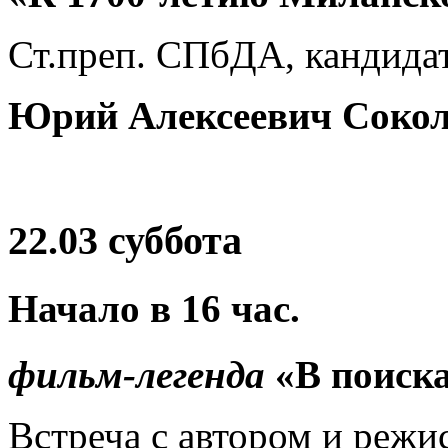
Ст.преп. СПбДА, кандида
Юрий Алексеевич Соко
22.03 суббота
Начало в
16
час.
фильм-легенда
«В поиск
Встреча с автором и режи