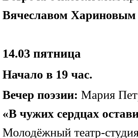
Вячеславом Хариновым
14.03 пятница
Начало в
19
час.
Вечер поэзии:
Мария Пет
«В чужих сердцах остави
Молодёжный театр-студи