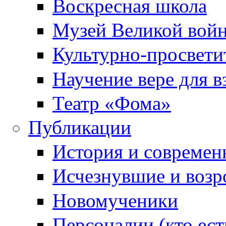
Воскресная школа
Музей Великой вой
Культурно-просвети
Научение вере для 
Театр «Фома»
Публикации
История и современ
Исчезнувшие и воз
Новомученики
Персоналии (кто ест