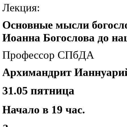
Лекция:
Основные мысли богосл
Иоанна Богослова до н
Профессор СПбДА
Архимандрит Ианнуарий
31.
05 пятница
Начало в
19
час.