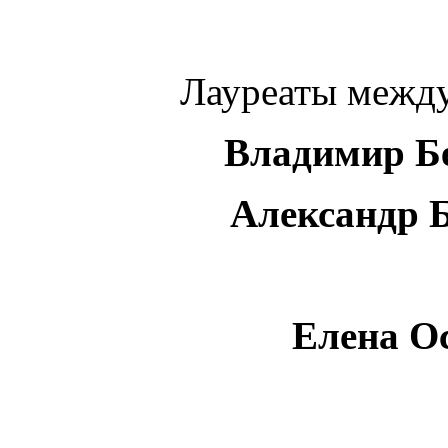
Лауреаты межд
Владимир Бе
Александр Б
Елена О