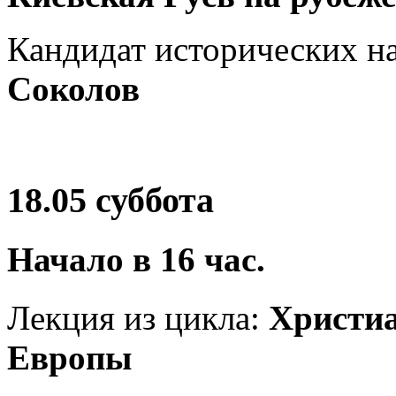
Кандидат исторических н
Соколов
18.05 суббота
Начало в
16
час.
Лекция из цикла:
Христи
Европы