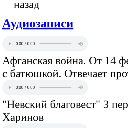
назад
Аудиозаписи
Афганская война. От 14 ф
с батюшкой. Отвечает пр
"Невский благовест" 3 пе
Харинов