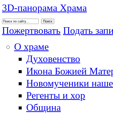
3D-панорама Храма
Поиск
Пожертвовать
Подать зап
О храме
Духовенство
Икона Божией Матер
Новомученики наше
Регенты и хор
Община