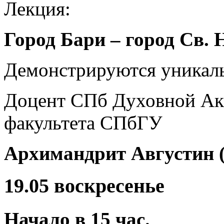
Лекция:
Город Бари – город Св.
Демонстрируются уникаль
Доцент СПб Духовной Ак
факультета СПбГУ
Архимандрит Августин 
19.05 воскресенье
Начало в 15 час.