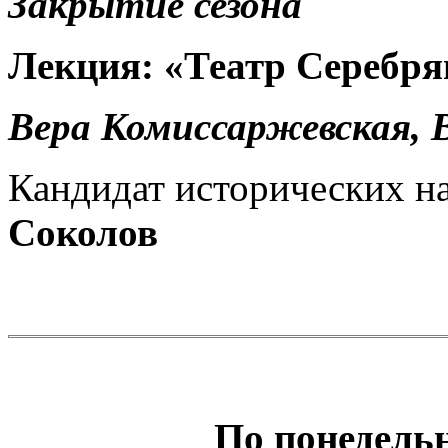
Закрытие сезона
Лекция: «Театр Серебря
Вера Комиссаржевская, 
Кандидат исторических н
Соколов
По понедель