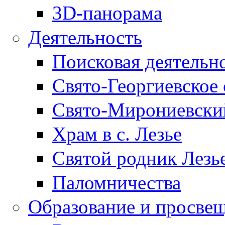
3D-панорама
Деятельность
Поисковая деятельн
Свято-Георгиевское 
Свято-Мирониевски
Храм в с. Лезье
Святой родник Лезь
Паломничества
Образование и просве