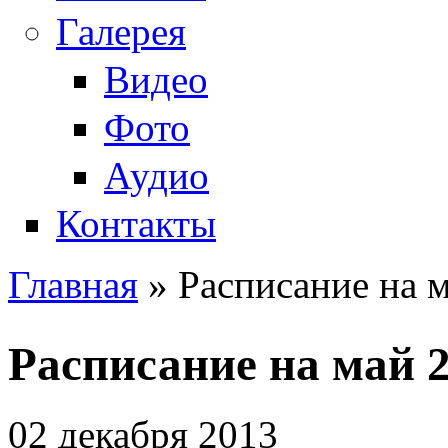
Галерея
Видео
Фото
Аудио
Контакты
Главная
» Расписание на м
Вы здесь
Расписание на май 2
02 декабря 2013