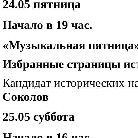
24.
05 пятница
Начало в
19
час.
«Музыкальная пятница
Избранные страницы
ис
Кандидат исторических н
Соколов
25.05
суббота
Начало в
16
час.