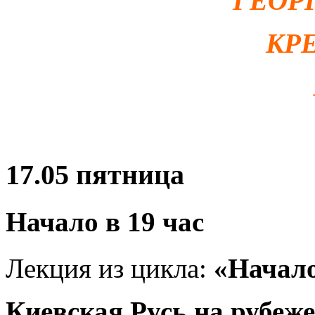
ГЕОР
КР
17.05
пятница
Начало в 19 час
Лекция из цикла:
«Начало
Киевская Русь на рубеж