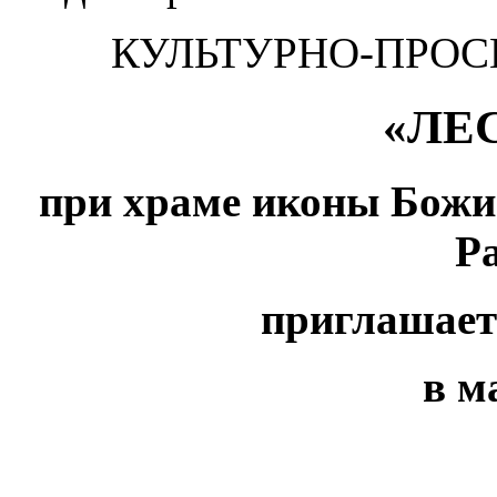
КУЛЬТУРНО-ПРОС
«ЛЕ
при храме иконы Божи
Р
приглашает
в ма