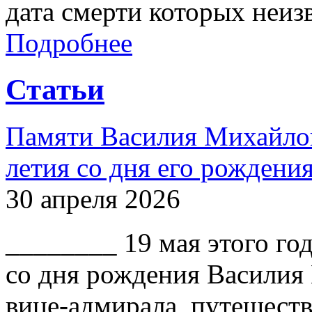
дата смерти которых неиз
Подробнее
Статьи
Памяти Василия Михайлов
летия со дня его рождени
30 апреля 2026
________ 19 мая этого го
со дня рождения Василия
вице-адмирала, путешест