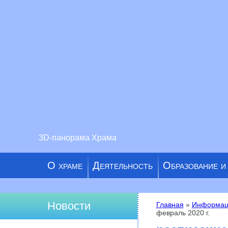
3D-панорама Храма
О храме
Деятельность
Образование и
Новости
Главная
»
Информац
февраль 2020 г.
Вы здесь