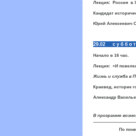
Лекция:
Россия в X
Кандидат историче
Юрий Алексеевич 
29.02 с у б б о т
Начало в 16 час.
Лекция:
«И повеле
Жизнь и служба
в 
Краевед, историк г
Александр Василь
В программе возмо
По поне