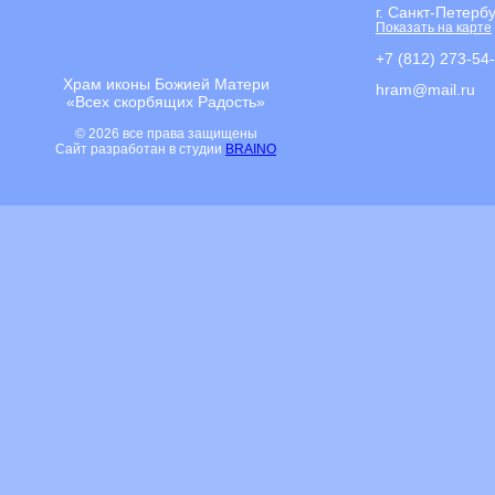
г. Санкт-Петерб
Показать на карте
+7 (812) 273-54
Храм иконы Божией Матери
hram@mail.ru
«Всех скорбящих Радость»
© 2026 все права защищены
Сайт разработан в студии
BRAINO