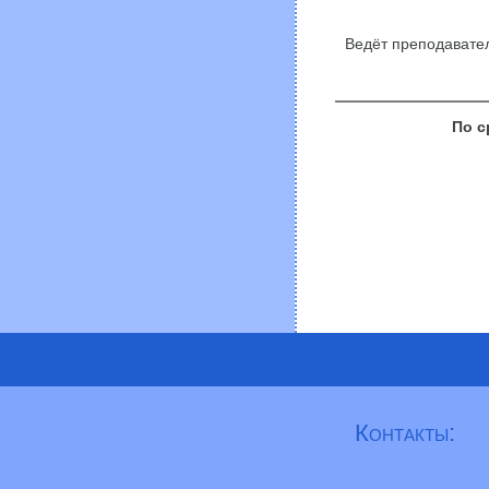
Ведёт преподавател
По с
Контакты: