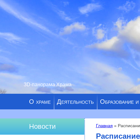
3D-панорама Храма
О храме
Деятельность
Образование и
Новости
Главная
» Расписание
Вы здесь
Расписание 