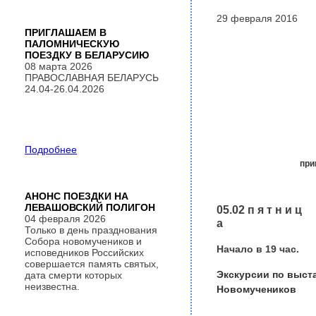
29 февраля 2016
ПРИГЛАШАЕМ В
ПАЛОМНИЧЕСКУЮ
ПОЕЗДКУ В БЕЛАРУСИЮ
08 марта 2026
ПРАВОСЛАВНАЯ БЕЛАРУСЬ
24.04-26.04.2026
Подробнее
при
АНОНС ПОЕЗДКИ НА
ЛЕВАШОВСКИЙ ПОЛИГОН
05.02 п я т н и ц
04 февраля 2026
а
Только в день празднования
Собора новомучеников и
Начало в
19
час.
исповедников Российских
совершается память святых,
Экскурсии по выст
дата смерти которых
неизвестна.
Новомучеников