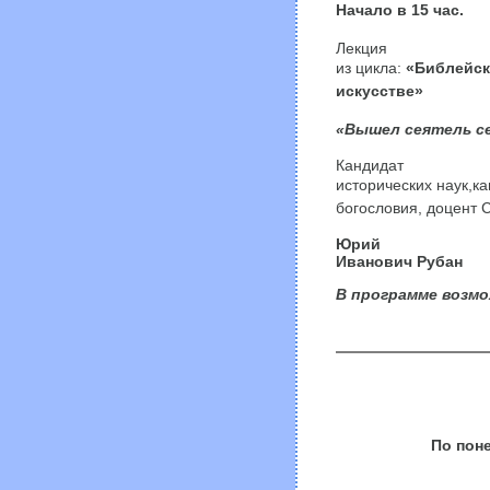
Начало в
15
час.
Лекция
из цикла:
«Библейск
искусстве»
«Вышел сеятель 
Кандидат
исторических наук,
ка
богословия, доцент 
Юрий
Иванович Рубан
В программе возмо
По поне