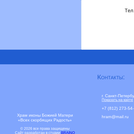
Тел
Контакты:
г. Санкт-Петерб
Показать на карте
+7 (812) 273-54
Храм иконы Божией Матери
hram@mail.ru
«Всех скорбящих Радость»
© 2026 все права защищены
Сайт разработан в студии
BRAINO