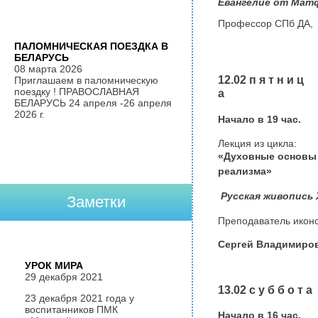
Евангелие от Мат
Профессор СПб ДА
ПАЛОМНИЧЕСКАЯ ПОЕЗДКА В
БЕЛАРУСЬ
08 марта 2026
12.02 п я т н и ц
Приглашаем в паломническую
поездку ! ПРАВОСЛАВНАЯ
а
БЕЛАРУСЬ 24 апреля -26 апреля
2026 г.
Начало в
19
час.
Лекция из цикла:
«Духовные основы
реализма»
Русская живопись 
Заметки
Преподаватель икон
Сергей Владимиров
УРОК МИРА
29 декабря 2021
13.02 с у б б о т а
23 декабря 2021 года у
воспитанников ПМК
Начало в 16 час.