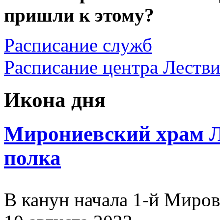
пришли к этому?
Расписание служб
Расписание центра Леств
Икона дня
Мирониевский храм Л
полка
В канун начала 1-й Миро