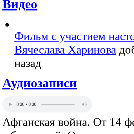
Видео
Фильм с участием насто
Вячеслава Харинова
доб
назад
Аудиозаписи
Афганская война. От 14 ф