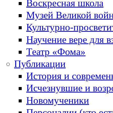
Воскресная школа
Музей Великой вой
Культурно-просвети
Научение вере для 
Театр «Фома»
Публикации
История и современ
Исчезнувшие и воз
Новомученики
Персоналии (кто ест