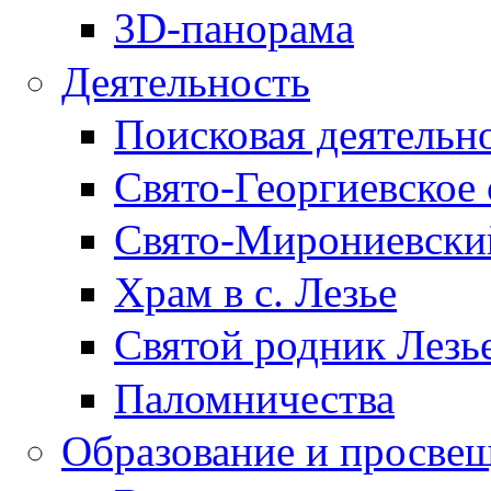
3D-панорама
Деятельность
Поисковая деятельн
Свято-Георгиевское 
Свято-Мирониевски
Храм в с. Лезье
Святой родник Лезь
Паломничества
Образование и просве