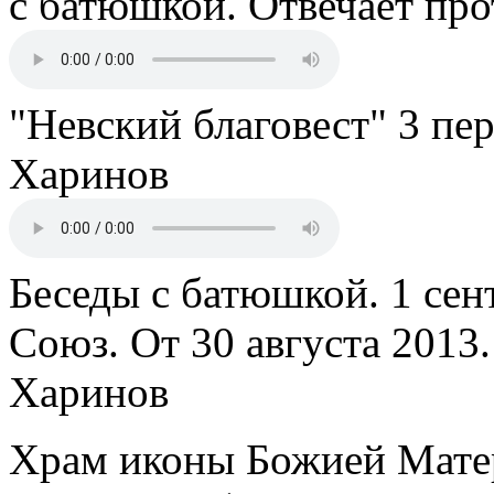
с батюшкой. Отвечает пр
"Невский благовест" 3 пе
Харинов
Беседы с батюшкой. 1 сент
Союз. От 30 августа 2013
Харинов
Храм иконы Божией Мате