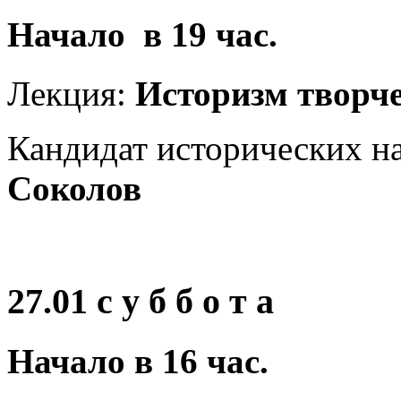
Начало в 19 час.
Лекция:
Историзм творч
Кандидат исторических на
Соколов
27.01 с у б б о т а
Начало в 16 час.