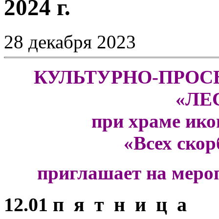
2024 г.
28 декабря 2023
КУЛЬТУРНО-ПРОС
«ЛЕ
при храме ик
«Всех ско
приглашает на меро
12.01 п я т н и ц а