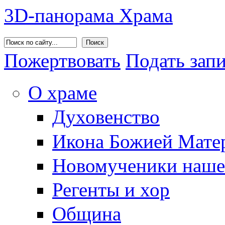
3D-панорама Храма
Поиск
Пожертвовать
Подать зап
О храме
Духовенство
Икона Божией Матер
Новомученики наше
Регенты и хор
Община