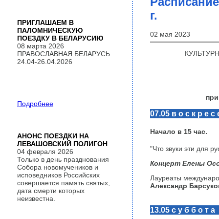
Расписание
г.
ПРИГЛАШАЕМ В
ПАЛОМНИЧЕСКУЮ
02 мая 2023
ПОЕЗДКУ В БЕЛАРУСИЮ
08 марта 2026
КУЛЬТУР
ПРАВОСЛАВНАЯ БЕЛАРУСЬ
24.04-26.04.2026
при
Подробнее
07.05 в о с к р е с 
Начало в 15 час.
АНОНС ПОЕЗДКИ НА
ЛЕВАШОВСКИЙ ПОЛИГОН
"Что звуки эти для р
04 февраля 2026
Только в день празднования
Концерт Елены Осо
Собора новомучеников и
исповедников Российских
Лауреаты междунаро
совершается память святых,
Александр Барсук
дата смерти которых
неизвестна.
13.05 с у б б о т а