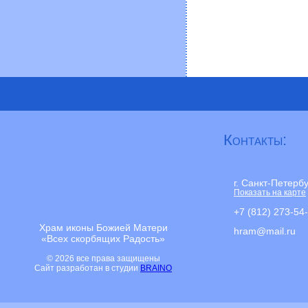
Контакты:
г. Санкт-Петерб
Показать на карте
+7 (812) 273-54
Храм иконы Божией Матери
hram@mail.ru
«Всех скорбящих Радость»
© 2026 все права защищены
Сайт разработан в студии
BRAINO