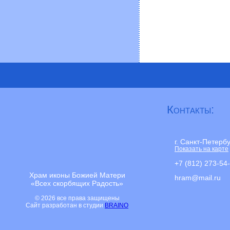
Контакты:
г. Санкт-Петерб
Показать на карте
+7 (812) 273-54
Храм иконы Божией Матери
hram@mail.ru
«Всех скорбящих Радость»
© 2026 все права защищены
Сайт разработан в студии
BRAINO