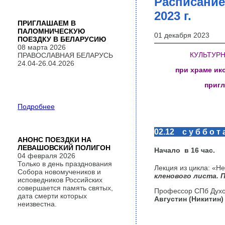
Расписание
2023 г.
ПРИГЛАШАЕМ В
ПАЛОМНИЧЕСКУЮ
01 декабря 2023
ПОЕЗДКУ В БЕЛАРУСИЮ
08 марта 2026
КУЛЬТУР
ПРАВОСЛАВНАЯ БЕЛАРУСЬ
24.04-26.04.2026
при храме и
пригл
Подробнее
02.12 с у б б о т 
АНОНС ПОЕЗДКИ НА
ЛЕВАШОВСКИЙ ПОЛИГОН
Начало в 16 час.
04 февраля 2026
Только в день празднования
Лекция из цикла: «Н
Собора новомучеников и
кленового листа.
П
исповедников Российских
совершается память святых,
Профессор СПб Духо
дата смерти которых
Августин (Никитин)
неизвестна.