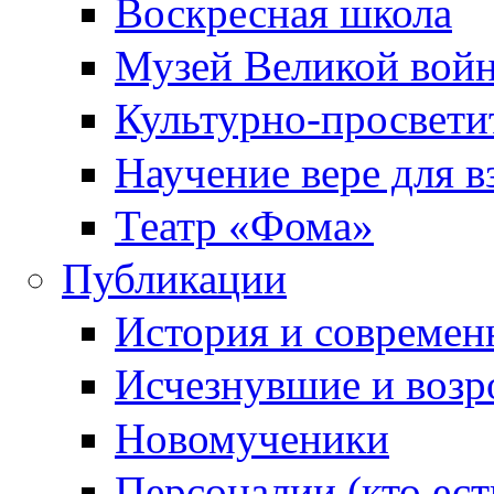
Воскресная школа
Музей Великой вой
Культурно-просвети
Научение вере для 
Театр «Фома»
Публикации
История и современ
Исчезнувшие и воз
Новомученики
Персоналии (кто ест