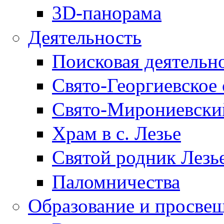
3D-панорама
Деятельность
Поисковая деятельн
Свято-Георгиевское 
Свято-Мирониевски
Храм в с. Лезье
Святой родник Лезь
Паломничества
Образование и просве