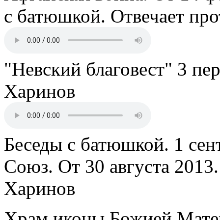
с батюшкой. Отвечает пр
"Невский благовест" 3 пе
Харинов
Беседы с батюшкой. 1 сент
Союз. От 30 августа 2013
Харинов
Храм иконы Божией Мате