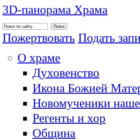
3D-панорама Храма
Поиск
Пожертвовать
Подать зап
О храме
Духовенство
Икона Божией Матер
Новомученики наше
Регенты и хор
Община