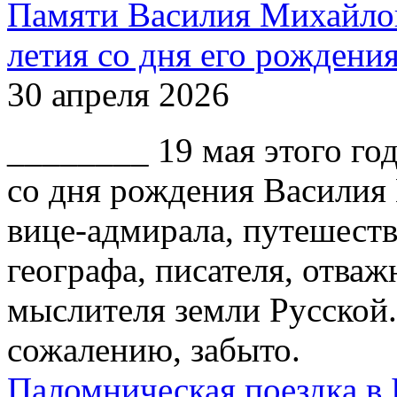
Памяти Василия Михайлов
летия со дня его рождени
30 апреля 2026
________ 19 мая этого го
со дня рождения Василия
вице-адмирала, путешест
географа, писателя, отваж
мыслителя земли Русской.
сожалению, забыто.
Паломническая поездка в 