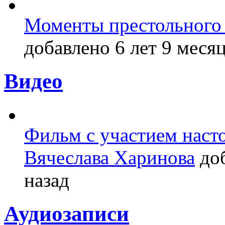
Моменты престольного 
добавлено 6 лет 9 месяц
Видео
Фильм с участием насто
Вячеслава Харинова
доб
назад
Аудиозаписи