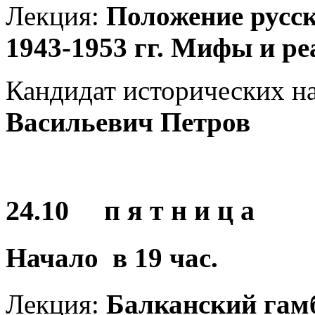
Лекция:
Положение русск
1943-1953 гг.
Мифы и ре
Кандидат исторических н
Васильевич Петров
24.10 п я т н и ц а
Начало в
19
час.
Лекция:
Балканский гамб