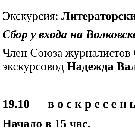
Экскурсия:
Литераторски
Сбор у входа на Волковс
Член Союза журналистов 
экскурсовод
Надежда Вал
19.10 в о с к р е с е н ь
Начало в
15
час.