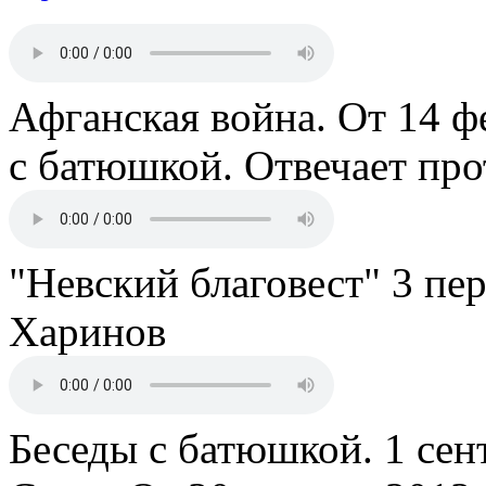
Афганская война. От 14 ф
с батюшкой. Отвечает пр
"Невский благовест" 3 пе
Харинов
Беседы с батюшкой. 1 сент