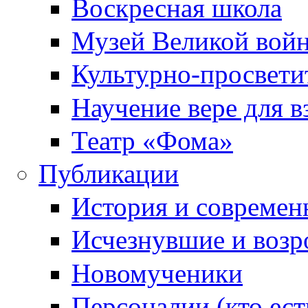
Воскресная школа
Музей Великой вой
Культурно-просвети
Научение вере для 
Театр «Фома»
Публикации
История и современ
Исчезнувшие и воз
Новомученики
Персоналии (кто ест