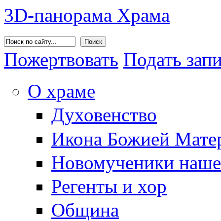
3D-панорама Храма
Поиск
Пожертвовать
Подать зап
О храме
Духовенство
Икона Божией Матер
Новомученики наше
Регенты и хор
Община