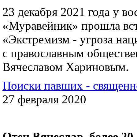
23 декабря 2021 года у 
«Муравейник» прошла вст
«Экстремизм - угроза на
с православным обществе
Вячеславом Хариновым.
Поиски павших - священн
27 февраля 2020
Отец Вячеслав, более 20