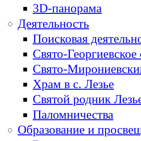
3D-панорама
Деятельность
Поисковая деятельн
Свято-Георгиевское 
Свято-Мирониевски
Храм в с. Лезье
Святой родник Лезь
Паломничества
Образование и просве