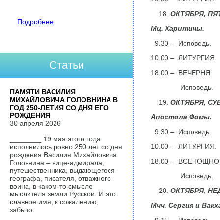
ОКТЯБРЯ,
ПЯ
Подробнее
Мц. Харитины.
9.30 – Исповедь.
10.00 – ЛИТУРГИЯ.
Статьи
18.00 – ВЕЧЕРНЯ.
Исповедь.
ПАМЯТИ ВАСИЛИЯ
МИХАЙЛОВИЧА ГОЛОВНИНА В
ОКТЯБРЯ,
СУ
ГОД 250-ЛЕТИЯ СО ДНЯ ЕГО
РОЖДЕНИЯ
Апостола Фомы.
30 апреля 2026
9.30 – Исповедь.
________ 19 мая этого года
10.00 – ЛИТУРГИЯ.
исполнилось ровно 250 лет со дня
рождения Василия Михайловича
18.00 – ВСЕНОЩНО
Головнина – вице-адмирала,
путешественника, выдающегося
Исповедь.
географа, писателя, отважного
воина, в каком-то смысле
ОКТЯБРЯ
,
НЕД
мыслителя земли Русской. И это
славное имя, к сожалению,
Мчч. Сергия и Вакх
забыто.