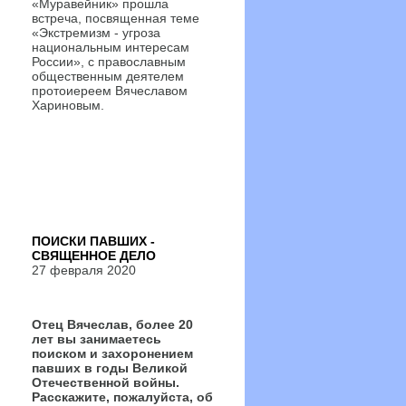
«Муравейник» прошла
встреча, посвященная теме
«Экстремизм - угроза
национальным интересам
России», с православным
общественным деятелем
протоиереем Вячеславом
Хариновым.
ПОИСКИ ПАВШИХ -
СВЯЩЕННОЕ ДЕЛО
27 февраля 2020
Отец Вячеслав, более 20
лет вы занимаетесь
поиском и захоронением
павших в годы Великой
Отечественной войны.
Расскажите, пожалуйста, об