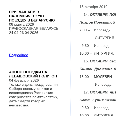
13 октября 2019
ПРИГЛАШАЕМ В
ОКТЯБРЯ,
ПО
ПАЛОМНИЧЕСКУЮ
ПОЕЗДКУ В БЕЛАРУСИЮ
Покров Пресвятой
08 марта 2026
ПРАВОСЛАВНАЯ БЕЛАРУСЬ
7.00 – Исповедь.
24.04-26.04.2026
ЛИТУРГИЯ.
9.30 – Исповедь.
10.00 – ЛИТУРГИЯ.
Подробнее
ОКТЯБРЯ,
СР
Сщмчч. Дионисия А
АНОНС ПОЕЗДКИ НА
ЛЕВАШОВСКИЙ ПОЛИГОН
18.00 – МОЛЕБЕН.
04 февраля 2026
Только в день празднования
Исповедь.
Собора новомучеников и
ОКТЯБРЯ,
ЧЕ
исповедников Российских
совершается память святых,
Свтт. Гурия Казан
дата смерти которых
неизвестна.
9.30 – Исповедь.
10.00 – ЛИТУРГИЯ.