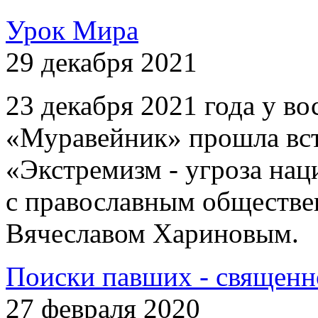
Урок Мира
29 декабря 2021
23 декабря 2021 года у 
«Муравейник» прошла вст
«Экстремизм - угроза на
с православным обществе
Вячеславом Хариновым.
Поиски павших - священн
27 февраля 2020