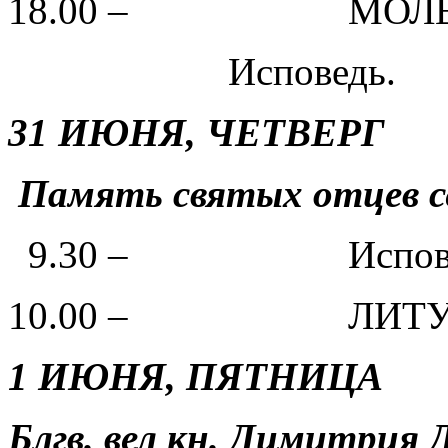
18.00 – МОЛЕБ
Исповедь.
31 ИЮНЯ, ЧЕТВЕРГ
Память святых отцев се
9.30 – Испове
10.00 – ЛИТУР
1 ИЮНЯ, ПЯТНИЦА
Блгв. вел кн. Димитрия 