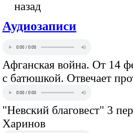
назад
Аудиозаписи
Афганская война. От 14 ф
с батюшкой. Отвечает пр
"Невский благовест" 3 пе
Харинов