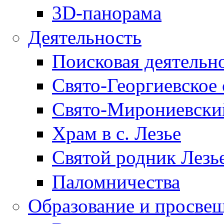
3D-панорама
Деятельность
Поисковая деятельн
Свято-Георгиевское 
Свято-Мирониевски
Храм в с. Лезье
Святой родник Лезь
Паломничества
Образование и просве