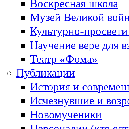
Воскресная школа
Музей Великой вой
Культурно-просвети
Научение вере для 
Театр «Фома»
Публикации
История и современ
Исчезнувшие и воз
Новомученики
Персоналии (кто ест