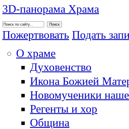
3D-панорама Храма
Поиск
Пожертвовать
Подать зап
О храме
Духовенство
Икона Божией Матер
Новомученики наше
Регенты и хор
Община