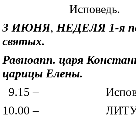
Исповедь.
3 ИЮНЯ
,
НЕДЕЛЯ 1-я п
святых.
Равноапп. царя Констан
царицы Елены.
9.15 – Испове
10.00 – ЛИТУР