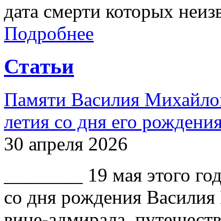
дата смерти которых неиз
Подробнее
Статьи
Памяти Василия Михайлов
летия со дня его рождени
30 апреля 2026
________ 19 мая этого го
со дня рождения Василия
вице-адмирала, путешест