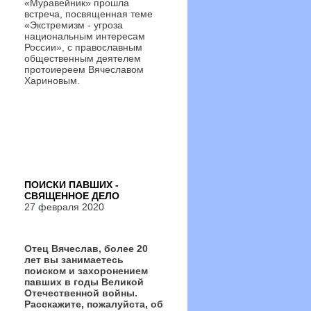
«Муравейник» прошла
встреча, посвященная теме
«Экстремизм - угроза
национальным интересам
России», с православным
общественным деятелем
протоиереем Вячеславом
Хариновым.
ПОИСКИ ПАВШИХ -
СВЯЩЕННОЕ ДЕЛО
27 февраля 2020
Отец Вячеслав, более 20
лет вы занимаетесь
поиском и захоронением
павших в годы Великой
Отечественной войны.
Расскажите, пожалуйста, об