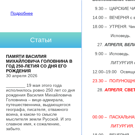
9.30 – ЦАРСКИЕ Ч
Подробнее
14.00 – ВЕЧЕРНЯ с 
18.00 – УТРЕНЯ. Чин
Исповедь.
Статьи
АПРЕЛЯ,
ВЕЛ
9.00 – Исповедь.
ПАМЯТИ ВАСИЛИЯ
МИХАЙЛОВИЧА ГОЛОВНИНА В
ЛИТУРГИЯ св. В
ГОД 250-ЛЕТИЯ СО ДНЯ ЕГО
РОЖДЕНИЯ
12.00–19.00 Освящен
30 апреля 2026
23.30 – ПОЛУНОЩН
________ 19 мая этого года
АПРЕЛЯ
,
СВЕ
исполнилось ровно 250 лет со дня
рождения Василия Михайловича
Головнина – вице-адмирала,
путешественника, выдающегося
географа, писателя, отважного
воина, в каком-то смысле
00.00 – ПАСХАЛЬНА
мыслителя земли Русской. И это
славное имя, к сожалению,
ЛИТУРГИЯ.
забыто.