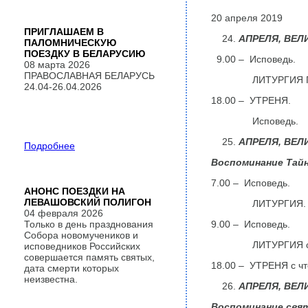
20 апреля 2019
ПРИГЛАШАЕМ В
АПРЕЛЯ,
ВЕЛ
ПАЛОМНИЧЕСКУЮ
ПОЕЗДКУ В БЕЛАРУСИЮ
9.00 – Исповедь.
08 марта 2026
ПРАВОСЛАВНАЯ БЕЛАРУСЬ
ЛИТУРГИЯ ПРЕ
24.04-26.04.2026
18.00 – УТРЕНЯ.
Исповедь.
АПРЕЛЯ,
ВЕЛ
Подробнее
Воспоминание Тайн
7.00 – Исповедь.
АНОНС ПОЕЗДКИ НА
ЛЕВАШОВСКИЙ ПОЛИГОН
ЛИТУРГИЯ.
04 февраля 2026
Только в день празднования
9.00 – Исповедь.
Собора новомучеников и
ЛИТУРГИЯ св. В
исповедников Российских
совершается память святых,
18.00 – УТРЕНЯ с чт
дата смерти которых
неизвестна.
АПРЕЛЯ,
ВЕЛ
Воспоминание свят