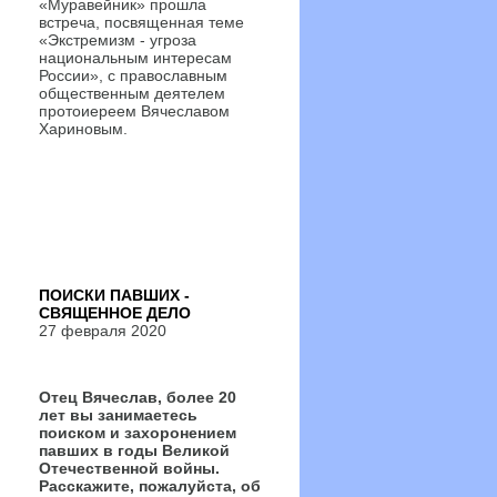
«Муравейник» прошла
встреча, посвященная теме
«Экстремизм - угроза
национальным интересам
России», с православным
общественным деятелем
протоиереем Вячеславом
Хариновым.
ПОИСКИ ПАВШИХ -
СВЯЩЕННОЕ ДЕЛО
27 февраля 2020
Отец Вячеслав, более 20
лет вы занимаетесь
поиском и захоронением
павших в годы Великой
Отечественной войны.
Расскажите, пожалуйста, об