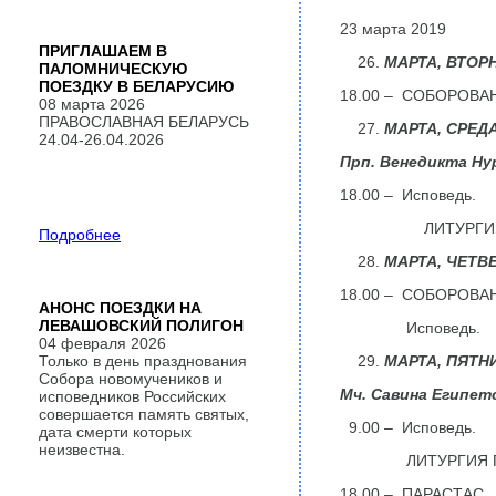
23 марта 2019
ПРИГЛАШАЕМ В
МАРТА,
ВТОР
ПАЛОМНИЧЕСКУЮ
ПОЕЗДКУ В БЕЛАРУСИЮ
18.00 – СОБОРОВА
08 марта 2026
ПРАВОСЛАВНАЯ БЕЛАРУСЬ
МАРТА,
СРЕДА
24.04-26.04.2026
Прп. Венедикта Ну
18.00 – Исповедь.
ЛИТУРГИЯ ПРЕ
Подробнее
МАРТА,
ЧЕТВ
18.00 – СОБОРОВА
АНОНС ПОЕЗДКИ НА
ЛЕВАШОВСКИЙ ПОЛИГОН
Исповедь.
04 февраля 2026
Только в день празднования
МАРТА,
ПЯТН
Собора новомучеников и
Мч. Савина Египет
исповедников Российских
совершается память святых,
9.00 – Исповедь.
дата смерти которых
неизвестна.
ЛИТУРГИЯ ПРЕ
18.00 – ПАРАСТАС.