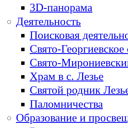
3D-панорама
Деятельность
Поисковая деятельн
Свято-Георгиевское 
Свято-Мирониевски
Храм в с. Лезье
Святой родник Лезь
Паломничества
Образование и просве