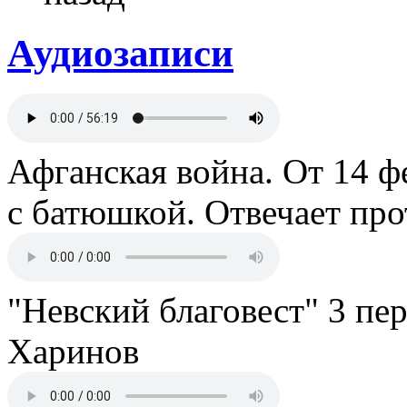
Аудиозаписи
Афганская война. От 14 ф
с батюшкой. Отвечает пр
"Невский благовест" 3 пе
Харинов