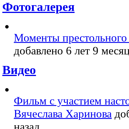
Фотогалерея
Моменты престольного 
добавлено 6 лет 9 месяц
Видео
Фильм с участием насто
Вячеслава Харинова
доб
назад