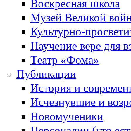
Воскресная школа
Музей Великой вой
Культурно-просвети
Научение вере для 
Театр «Фома»
Публикации
История и современ
Исчезнувшие и воз
Новомученики
Персоналии (кто ест