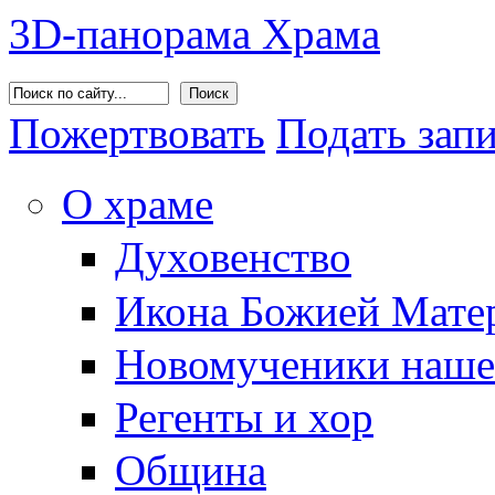
3D-панорама Храма
Поиск
Пожертвовать
Подать зап
О храме
Духовенство
Икона Божией Матер
Новомученики наше
Регенты и хор
Община