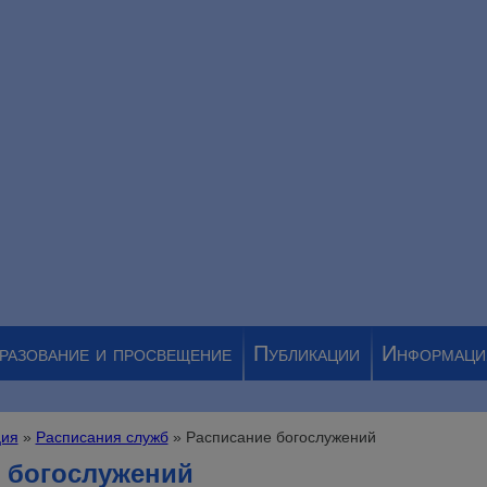
разование и просвещение
Публикации
Информаци
ия
»
Расписания служб
» Расписание богослужений
 богослужений