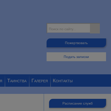
Поиск
Пожертвовать
Подать записки
я
Таинства
Галерея
Контакты
Расписание служб