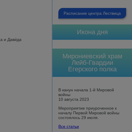
Расписание центра Лествица
Икона дня
а и Дави́да
Мирониевский храм
Лейб-Гвардии
Егерского полка
В канун начала 1-й Мировой
войны
10 августа 2023
Мероприятие приуроченное к
началу Первой Мировой войны
состоялось 29 июля.
Все статьи