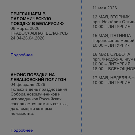
11 мая 2026
ПРИГЛАШАЕМ В
12 МАЯ, ВТОРНИК
ПАЛОМНИЧЕСКУЮ
прп. Некта́рия Оптин
ПОЕЗДКУ В БЕЛАРУСИЮ
10.00 – ЛИТУРГИЯ
08 марта 2026
ПРАВОСЛАВНАЯ БЕЛАРУСЬ
15 МАЯ, ПЯТНИЦА
24.04-26.04.2026
Перенесение мощей бл
10.00 – ЛИТУРГИЯ
16 МАЯ, СУББОТА
Подробнее
прп. Феодо́сия, игум
10.00 – ЛИТУРГИЯ
18.00 – ВСЕНОЩНО
АНОНС ПОЕЗДКИ НА
17 МАЯ, НЕДЕЛЯ 6-я 
ЛЕВАШОВСКИЙ ПОЛИГОН
10.00 – ЛИТУРГИЯ
04 февраля 2026
Только в день празднования
Собора новомучеников и
исповедников Российских
совершается память святых,
дата смерти которых
неизвестна.
Подробнее