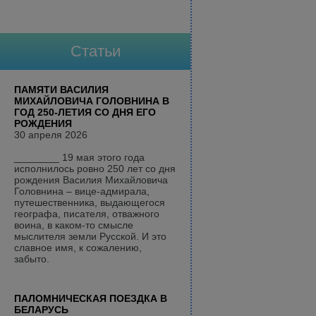
Статьи
ПАМЯТИ ВАСИЛИЯ
МИХАЙЛОВИЧА ГОЛОВНИНА В
ГОД 250-ЛЕТИЯ СО ДНЯ ЕГО
РОЖДЕНИЯ
30 апреля 2026
________ 19 мая этого года
исполнилось ровно 250 лет со дня
рождения Василия Михайловича
Головнина – вице-адмирала,
путешественника, выдающегося
географа, писателя, отважного
воина, в каком-то смысле
мыслителя земли Русской. И это
славное имя, к сожалению,
забыто.
ПАЛОМНИЧЕСКАЯ ПОЕЗДКА В
БЕЛАРУСЬ