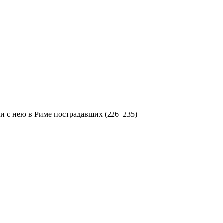
 и с нею в Риме пострадавших (226–235)