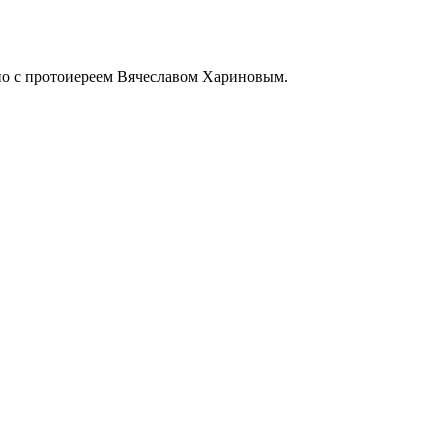
но с протоиереем Вячеславом Хариновым.