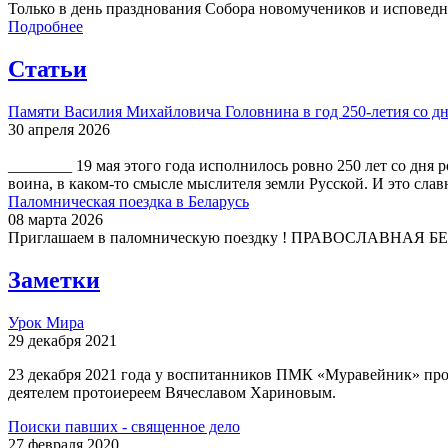
Только в день празднования Собора новомучеников и исповедни
Подробнее
Статьи
Памяти Василия Михайловича Головнина в год 250-летия со дн
30 апреля 2026
________ 19 мая этого года исполнилось ровно 250 лет со дн
воина, в каком-то смысле мыслителя земли Русской. И это слав
Паломническая поездка в Беларусь
08 марта 2026
Приглашаем в паломническую поездку ! ПРАВОСЛАВНАЯ БЕЛА
Заметки
Урок Мира
29 декабря 2021
23 декабря 2021 года у воспитанников ПМК «Муравейник» про
деятелем протоиереем Вячеславом Хариновым.
Поиски павших - священное дело
27 февраля 2020