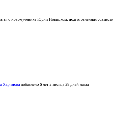
татья о новомученике Юрии Новицком, подготовленная совмест
ва Харинова
добавлено 6 лет 2 месяца 29 дней назад