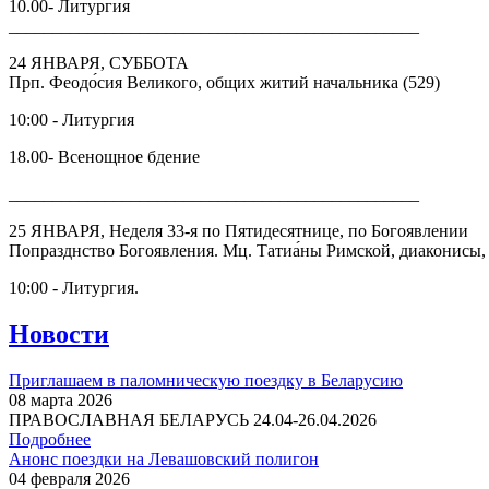
10.00- Литургия
_______________________________________________
24 ЯНВАРЯ, СУББОТА
Прп. Феодо́сия Великого, общих житий начальника (529)
10:00 - Литургия
18.00- Всенощное бдение
_______________________________________________
25 ЯНВАРЯ, Неделя 33-я по Пятидесятнице, по Богоявлении
Попразднство Богоявления. Мц. Татиа́ны Римской, диаконисы,
10:00 - Литургия.
Новости
Приглашаем в паломническую поездку в Беларусию
08 марта 2026
ПРАВОСЛАВНАЯ БЕЛАРУСЬ 24.04-26.04.2026
Подробнее
Анонс поездки на Левашовский полигон
04 февраля 2026