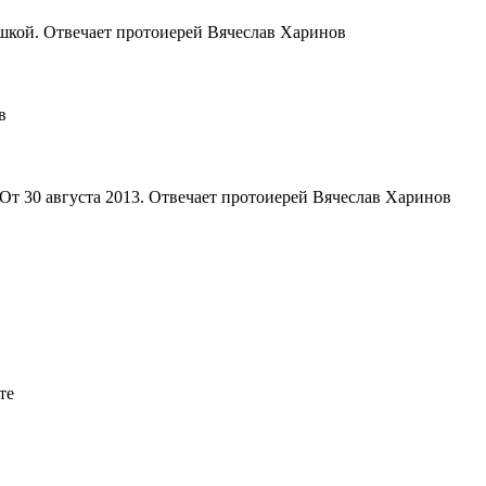
юшкой. Отвечает протоиерей Вячеслав Харинов
в
 От 30 августа 2013. Отвечает протоиерей Вячеслав Харинов
те