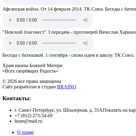
Афганская война. От 14 февраля 2014. ТК Союз. Беседы с бат
"Невский благовест" 3 передача - протоиерей Вячеслав Харино
Беседы с батюшкой. 1 сентября - снова идем в школу. ТК Союз.
Храм иконы Божией Матери
«Всех скорбящих Радость»
© 2026 все права защищены
Сайт разработан в студии
BRAINO
Контакты:
г. Санкт-Петербург, ул. Шпалерная, д. 35А
Показать на кар
+7 (812) 273-54-69
hram@mail.ru
О храме