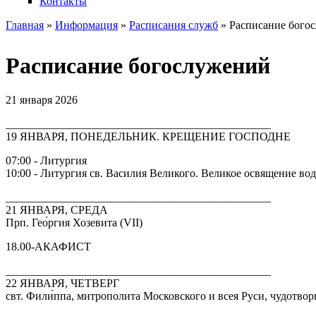
Контакты
Главная
»
Информация
»
Расписания служб
» Расписание бого
Вы здесь
Расписание богослужений
21 января 2026
_______________________________________________
19 ЯНВАРЯ, ПОНЕДЕЛЬНИК. КРЕЩЕНИЕ ГОСПОДНЕ
07:00 - Литургия
10:00 - Литургия св. Василия Великого. Великое освящение во
_______________________________________________
21 ЯНВАРЯ, СРЕДА
Прп. Гео́ргия Хозевита (VII)
18.00-АКАФИСТ
_______________________________________________
22 ЯНВАРЯ, ЧЕТВЕРГ
свт. Фили́ппа, митрополита Московского и всея Руси, чудотвор