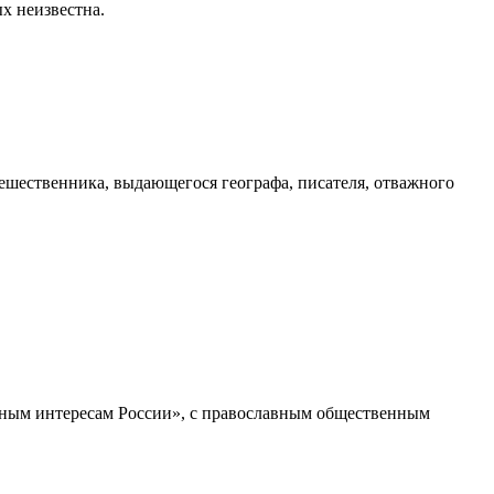
х неизвестна.
тешественника, выдающегося географа, писателя, отважного
ьным интересам России», с православным общественным