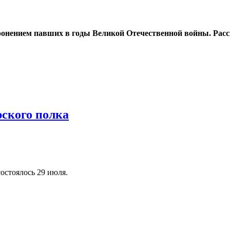
оронением павших в годы Великой Отечественной войны. Расс
ского полка
остоялось 29 июля.