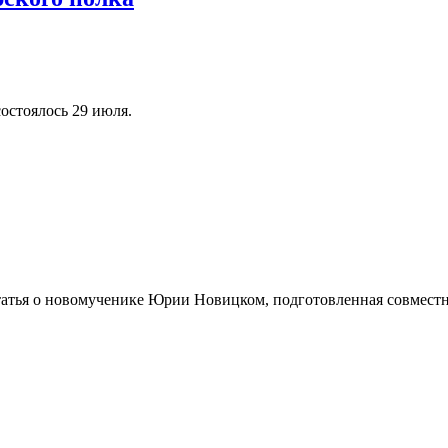
остоялось 29 июля.
татья о новомученике Юрии Новицком, подготовленная совмест