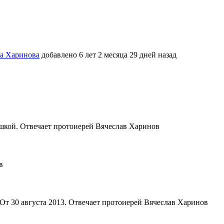
ва Харинова
добавлено 6 лет 2 месяца 29 дней назад
юшкой. Отвечает протоиерей Вячеслав Харинов
в
 От 30 августа 2013. Отвечает протоиерей Вячеслав Харинов