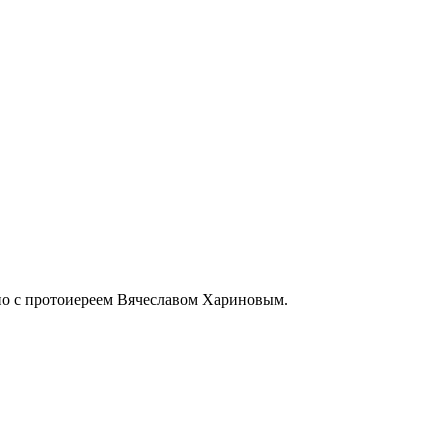
но с протоиереем Вячеславом Хариновым.