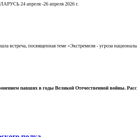
РУСЬ 24 апреля -26 апреля 2026 г.
шла встреча, посвященная теме «Экстремизм - угроза национал
оронением павших в годы Великой Отечественной войны. Расс
ского полка