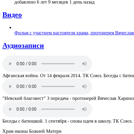
добавлено 6 лет 9 месяцев 1 день назад
Видео
Фильм с участием настоятеля храма, протоиерея Вячесла
Аудиозаписи
Афганская война. От 14 февраля 2014. ТК Союз. Беседы с бат
"Невский благовест" 3 передача - протоиерей Вячеслав Харино
Беседы с батюшкой. 1 сентября - снова идем в школу. ТК Союз.
Храм иконы Божией Матери