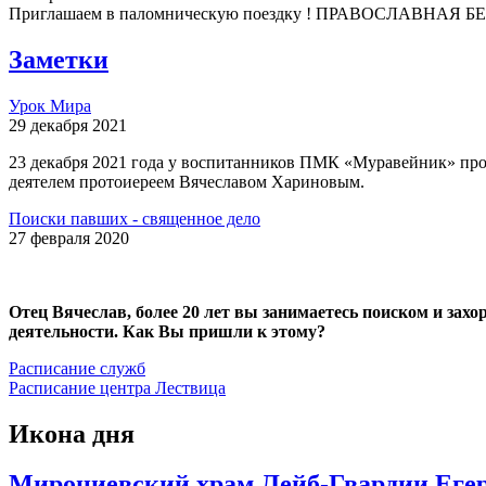
Приглашаем в паломническую поездку ! ПРАВОСЛАВНАЯ БЕЛА
Заметки
Урок Мира
29 декабря 2021
23 декабря 2021 года у воспитанников ПМК «Муравейник» про
деятелем протоиереем Вячеславом Хариновым.
Поиски павших - священное дело
27 февраля 2020
Отец Вячеслав, более 20 лет вы занимаетесь поиском и зах
деятельности. Как Вы пришли к этому?
Расписание служб
Расписание центра Лествица
Икона дня
Мирониевский храм Лейб-Гвардии Егер