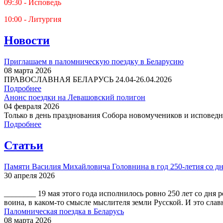
09:30 - Исповедь
10:00 - Литургия
Новости
Приглашаем в паломническую поездку в Беларусию
08 марта 2026
ПРАВОСЛАВНАЯ БЕЛАРУСЬ 24.04-26.04.2026
Подробнее
Анонс поездки на Левашовский полигон
04 февраля 2026
Только в день празднования Собора новомучеников и исповедни
Подробнее
Статьи
Памяти Василия Михайловича Головнина в год 250-летия со дн
30 апреля 2026
________ 19 мая этого года исполнилось ровно 250 лет со дн
воина, в каком-то смысле мыслителя земли Русской. И это слав
Паломническая поездка в Беларусь
08 марта 2026