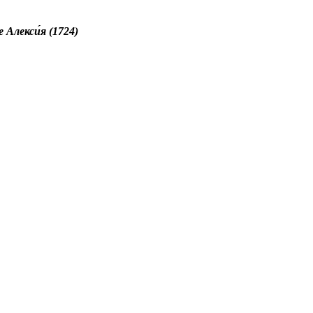
 Алекси́я (1724)