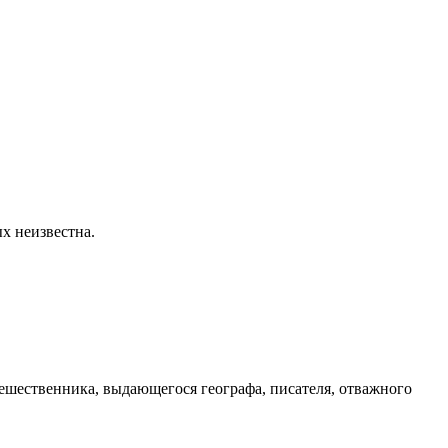
х неизвестна.
тешественника, выдающегося географа, писателя, отважного