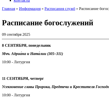
Контакты
Главная
»
Информация
»
Расписания служб
» Расписание бого
Вы здесь
Расписание богослужений
09 сентября 2025
8 СЕНТЯБРЯ, понедельник
Мчч. Адриа́на и Ната́лии (305–311)
10:00 - Литургия
11 СЕНТЯБРЯ, четверг
Усекновение главы Пророка, Предтечи и Крестителя Господ
10:00 - Литургия