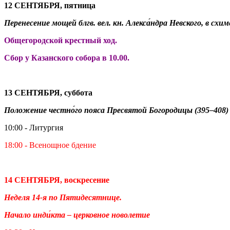
12 СЕНТЯБРЯ, пятница
Перенесение мощей блгв. вел. кн. Алекса́ндра Невского, в схиме
Общегородской крестный ход.
Сбор у Казанского собора в 10.00.
13 СЕНТЯБРЯ, суббота
Положение честно́го пояса Пресвятой Богородицы (395–408)
10:00 - Литургия
18:00 - Всенощное бдение
14 СЕНТЯБРЯ, воскресение
Неделя 14-я по Пятидесятнице.
Начало инди́кта – церковное новолетие