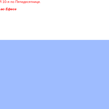
 10-я по Пятидесятнице.
 во Ефесе