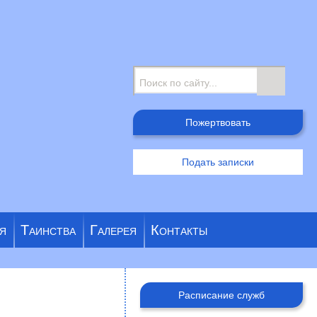
Поиск
Пожертвовать
Подать записки
я
Таинства
Галерея
Контакты
Расписание служб