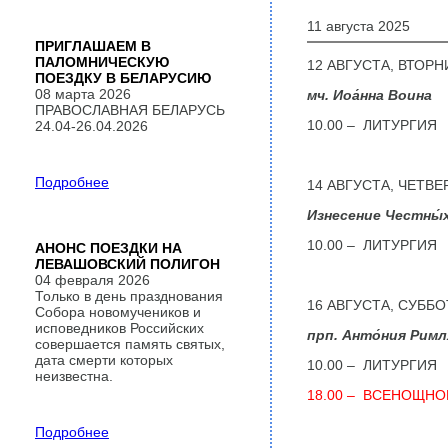
11 августа 2025
ПРИГЛАШАЕМ В
ПАЛОМНИЧЕСКУЮ
12 АВГУСТА, ВТОРН
ПОЕЗДКУ В БЕЛАРУСИЮ
08 марта 2026
мч. Иоа́нна Воина
ПРАВОСЛАВНАЯ БЕЛАРУСЬ
10.00 – ЛИТУРГИЯ
24.04-26.04.2026
Подробнее
14 АВГУСТА, ЧЕТВЕ
Изнесение Честны́
10.00 – ЛИТУРГИЯ
АНОНС ПОЕЗДКИ НА
ЛЕВАШОВСКИЙ ПОЛИГОН
04 февраля 2026
Только в день празднования
16 АВГУСТА, СУББО
Собора новомучеников и
исповедников Российских
прп. Анто́ния Рим
совершается память святых,
дата смерти которых
10.00 – ЛИТУРГИЯ
неизвестна.
18.00 – ВСЕНОЩНО
Подробнее