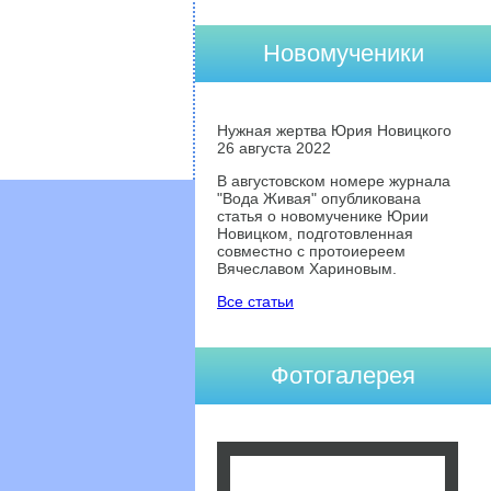
Новомученики
Нужная жертва Юрия Новицкого
26 августа 2022
В августовском номере журнала
"Вода Живая" опубликована
статья о новомученике Юрии
Новицком, подготовленная
совместно с протоиереем
Вячеславом Хариновым.
Все статьи
Фотогалерея