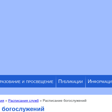
разование и просвещение
Публикации
Информаци
ия
»
Расписания служб
» Расписание богослужений
 богослужений