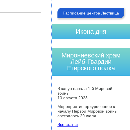
Расписание центра Лествица
Икона дня
Мирониевский храм
Лейб-Гвардии
Егерского полка
В канун начала 1-й Мировой
войны
10 августа 2023
Мероприятие приуроченное к
началу Первой Мировой войны
состоялось 29 июля.
Все статьи