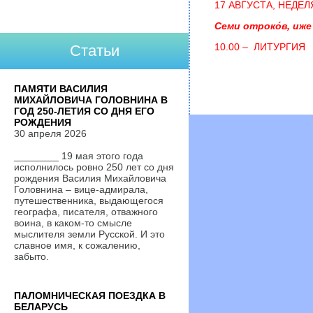
17 АВГУСТА, НЕДЕЛЯ
Семи отроко́в, иже
10.00 – ЛИТУРГИЯ
Статьи
ПАМЯТИ ВАСИЛИЯ
МИХАЙЛОВИЧА ГОЛОВНИНА В
ГОД 250-ЛЕТИЯ СО ДНЯ ЕГО
РОЖДЕНИЯ
30 апреля 2026
________ 19 мая этого года
исполнилось ровно 250 лет со дня
рождения Василия Михайловича
Головнина – вице-адмирала,
путешественника, выдающегося
географа, писателя, отважного
воина, в каком-то смысле
мыслителя земли Русской. И это
славное имя, к сожалению,
забыто.
ПАЛОМНИЧЕСКАЯ ПОЕЗДКА В
БЕЛАРУСЬ