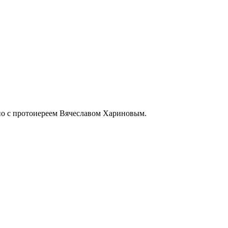
но с протоиереем Вячеславом Хариновым.