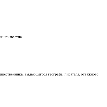
х неизвестна.
тешественника, выдающегося географа, писателя, отважного