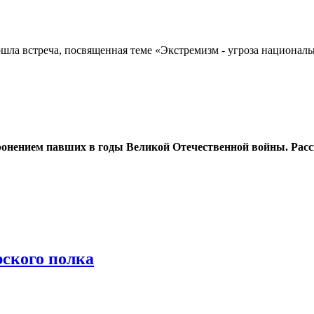
шла встреча, посвященная теме «Экстремизм - угроза национал
оронением павших в годы Великой Отечественной войны. Расс
ского полка