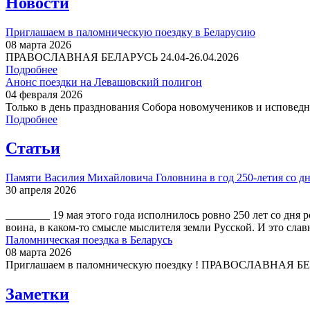
Новости
Приглашаем в паломническую поездку в Беларусию
08 марта 2026
ПРАВОСЛАВНАЯ БЕЛАРУСЬ 24.04-26.04.2026
Подробнее
Анонс поездки на Левашовский полигон
04 февраля 2026
Только в день празднования Собора новомучеников и исповедни
Подробнее
Статьи
Памяти Василия Михайловича Головнина в год 250-летия со дн
30 апреля 2026
________ 19 мая этого года исполнилось ровно 250 лет со дн
воина, в каком-то смысле мыслителя земли Русской. И это слав
Паломническая поездка в Беларусь
08 марта 2026
Приглашаем в паломническую поездку ! ПРАВОСЛАВНАЯ БЕЛА
Заметки