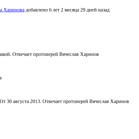
ва Харинова
добавлено 6 лет 2 месяца 29 дней назад
юшкой. Отвечает протоиерей Вячеслав Харинов
в
 От 30 августа 2013. Отвечает протоиерей Вячеслав Харинов