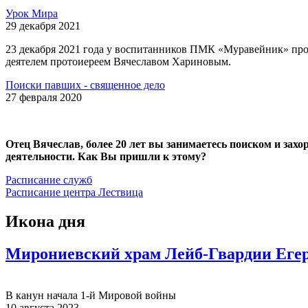
Урок Мира
29 декабря 2021
23 декабря 2021 года у воспитанников ПМК «Муравейник» про
деятелем протоиереем Вячеславом Хариновым.
Поиски павших - священное дело
27 февраля 2020
Отец Вячеслав, более 20 лет вы занимаетесь поиском и зах
деятельности. Как Вы пришли к этому?
Расписание служб
Расписание центра Лествица
Икона дня
Мирониевский храм Лейб-Гвардии Егер
В канун начала 1-й Мировой войны
10 августа 2023