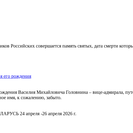
ков Российских совершается память святых, дата смерти которы
я его рождения
я рождения Василия Михайловича Головнина – вице-адмирала, пу
ное имя, к сожалению, забыто.
РУСЬ 24 апреля -26 апреля 2026 г.