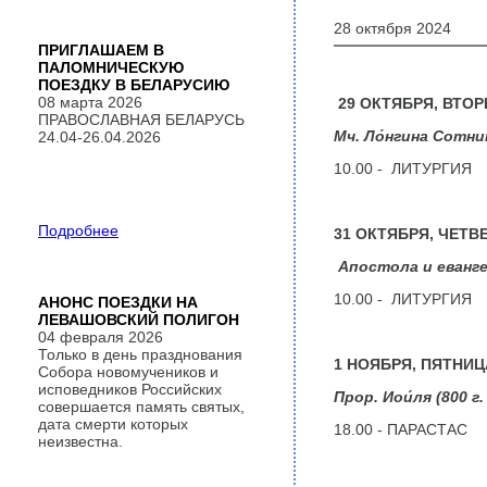
28 октября 2024
ПРИГЛАШАЕМ В
ПАЛОМНИЧЕСКУЮ
ПОЕЗДКУ В БЕЛАРУСИЮ
08 марта 2026
29
ОКТЯБРЯ, ВТОР
ПРАВОСЛАВНАЯ БЕЛАРУСЬ
Мч. Ло́нгина Сотни
24.04-26.04.2026
10.00 - ЛИТУРГИЯ
Подробнее
31 ОКТЯБРЯ, ЧЕТВ
Апостола и евангел
10.00 - ЛИТУРГИЯ
АНОНС ПОЕЗДКИ НА
ЛЕВАШОВСКИЙ ПОЛИГОН
04 февраля 2026
Только в день празднования
1 НОЯБРЯ, ПЯТНИЦ
Собора новомучеников и
исповедников Российских
Прор. Иои́ля (800 г. 
совершается память святых,
дата смерти которых
18.00 - ПАРАСТАС
неизвестна.