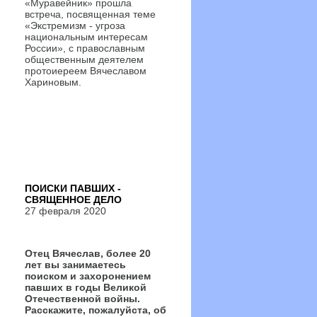
«Муравейник» прошла
встреча, посвященная теме
«Экстремизм - угроза
национальным интересам
России», с православным
общественным деятелем
протоиереем Вячеславом
Хариновым.
ПОИСКИ ПАВШИХ -
СВЯЩЕННОЕ ДЕЛО
27 февраля 2020
Отец Вячеслав, более 20
лет вы занимаетесь
поиском и захоронением
павших в годы Великой
Отечественной войны.
Расскажите, пожалуйста, об