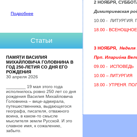
2 НОЯБРЯ, СУББОТ
Димитриевская ро
Подробнее
10.00 - ЛИТУРГИЯ.
18.00 - ВСЕНОЩНО
Статьи
3 НОЯБРЯ
,
Неделя 
ПАМЯТИ ВАСИЛИЯ
Прп. Иларио́на Вел
МИХАЙЛОВИЧА ГОЛОВНИНА В
09.00 - ИСПОВЕДЬ
ГОД 250-ЛЕТИЯ СО ДНЯ ЕГО
РОЖДЕНИЯ
10.00 – ЛИТУРГИЯ
30 апреля 2026
18.00 - УТРЕНЯ. П
________ 19 мая этого года
исполнилось ровно 250 лет со дня
рождения Василия Михайловича
Головнина – вице-адмирала,
путешественника, выдающегося
географа, писателя, отважного
воина, в каком-то смысле
мыслителя земли Русской. И это
славное имя, к сожалению,
забыто.