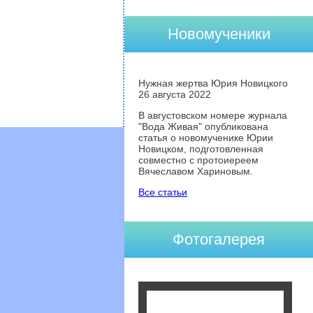
Новомученики
Нужная жертва Юрия Новицкого
26 августа 2022
В августовском номере журнала
"Вода Живая" опубликована
статья о новомученике Юрии
Новицком, подготовленная
совместно с протоиереем
Вячеславом Хариновым.
Все статьи
Фотогалерея