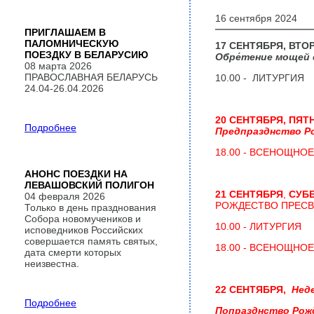
16 сентября 2024
ПРИГЛАШАЕМ В
ПАЛОМНИЧЕСКУЮ
17 СЕНТЯБРЯ, ВТО
ПОЕЗДКУ В БЕЛАРУСИЮ
Обре́тение мощей 
08 марта 2026
ПРАВОСЛАВНАЯ БЕЛАРУСЬ
10.00 - ЛИТУРГИЯ
24.04-26.04.2026
20 СЕНТЯБРЯ, ПЯТ
Подробнее
Предпразднство Р
18.00 - ВСЕНОЩНО
АНОНС ПОЕЗДКИ НА
ЛЕВАШОВСКИЙ ПОЛИГОН
21 СЕНТЯБРЯ
,
СУБ
04 февраля 2026
РОЖДЕСТВО ПРЕСВ
Только в день празднования
Собора новомучеников и
10.00 - ЛИТУРГИЯ
исповедников Российских
совершается память святых,
18.00 - ВСЕНОЩНО
дата смерти которых
неизвестна.
22 СЕНТЯБРЯ,
Неде
Подробнее
Попразднство Рож