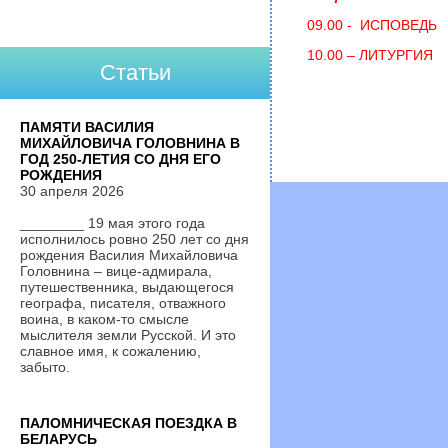
09.00 - ИСПОВЕДЬ
10.00 – ЛИТУРГИЯ
Статьи
ПАМЯТИ ВАСИЛИЯ
МИХАЙЛОВИЧА ГОЛОВНИНА В
ГОД 250-ЛЕТИЯ СО ДНЯ ЕГО
РОЖДЕНИЯ
30 апреля 2026
________ 19 мая этого года
исполнилось ровно 250 лет со дня
рождения Василия Михайловича
Головнина – вице-адмирала,
путешественника, выдающегося
географа, писателя, отважного
воина, в каком-то смысле
мыслителя земли Русской. И это
славное имя, к сожалению,
забыто.
ПАЛОМНИЧЕСКАЯ ПОЕЗДКА В
БЕЛАРУСЬ