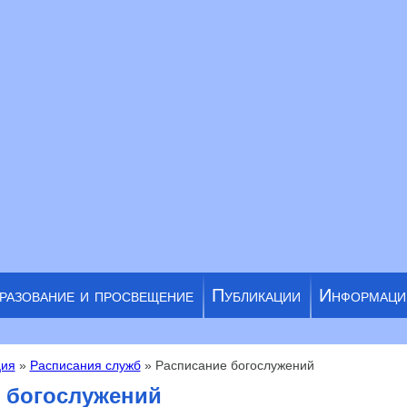
разование и просвещение
Публикации
Информаци
ия
»
Расписания служб
» Расписание богослужений
 богослужений