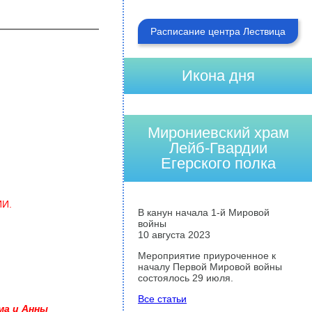
Расписание центра Лествица
Икона дня
Мирониевский храм
Лейб-Гвардии
Егерского полка
И.
В канун начала 1-й Мировой
войны
10 августа 2023
Мероприятие приуроченное к
началу Первой Мировой войны
состоялось 29 июля.
Все статьи
ма и Анны