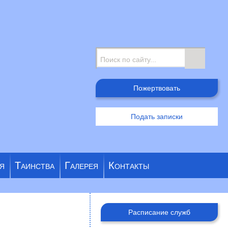
Поиск
Пожертвовать
Подать записки
я
Таинства
Галерея
Контакты
Расписание служб