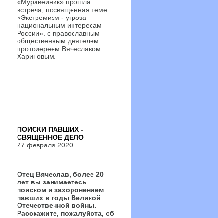
«Муравейник» прошла
встреча, посвященная теме
«Экстремизм - угроза
национальным интересам
России», с православным
общественным деятелем
протоиереем Вячеславом
Хариновым.
ПОИСКИ ПАВШИХ -
СВЯЩЕННОЕ ДЕЛО
27 февраля 2020
Отец Вячеслав, более 20
лет вы занимаетесь
поиском и захоронением
павших в годы Великой
Отечественной войны.
Расскажите, пожалуйста, об