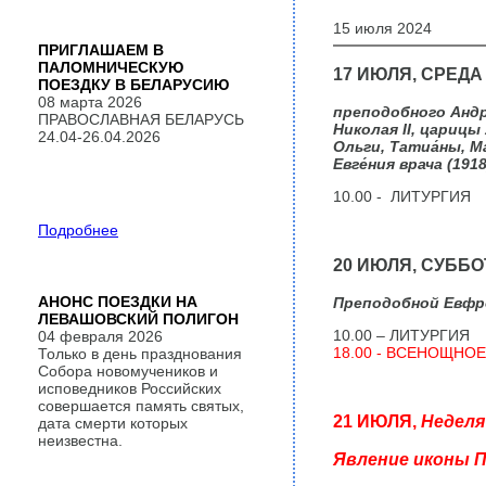
15 июля 2024
ПРИГЛАШАЕМ В
ПАЛОМНИЧЕСКУЮ
17 ИЮЛЯ, СРЕДА
ПОЕЗДКУ В БЕЛАРУСИЮ
08 марта 2026
преподобного Андр
ПРАВОСЛАВНАЯ БЕЛАРУСЬ
Николая II, царицы
24.04-26.04.2026
Ольги, Татиа́ны, 
Евге́ния врача (1918
10.00 - ЛИТУРГИЯ
Подробнее
20 ИЮЛЯ, СУББО
АНОНС ПОЕЗДКИ НА
Преподобной Евфрос
ЛЕВАШОВСКИЙ ПОЛИГОН
10.00 – ЛИТУРГИЯ
04 февраля 2026
18.00 - ВСЕНОЩНО
Только в день празднования
Собора новомучеников и
исповедников Российских
совершается память святых,
21 ИЮЛЯ,
Неделя 
дата смерти которых
неизвестна.
Явление иконы П