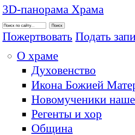
3D-панорама Храма
Поиск
Пожертвовать
Подать зап
О храме
Духовенство
Икона Божией Матер
Новомученики наше
Регенты и хор
Община