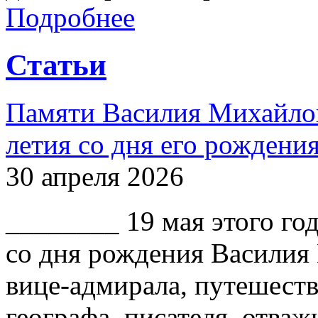
Подробнее
Статьи
Памяти Василия Михайлов
летия со дня его рождени
30 апреля 2026
________ 19 мая этого го
со дня рождения Василия
вице-адмирала, путешест
географа, писателя, отваж