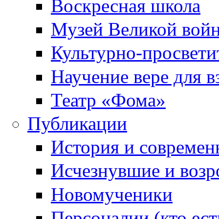
Воскресная школа
Музей Великой вой
Культурно-просвети
Научение вере для 
Театр «Фома»
Публикации
История и современ
Исчезнувшие и воз
Новомученики
Персоналии (кто ест