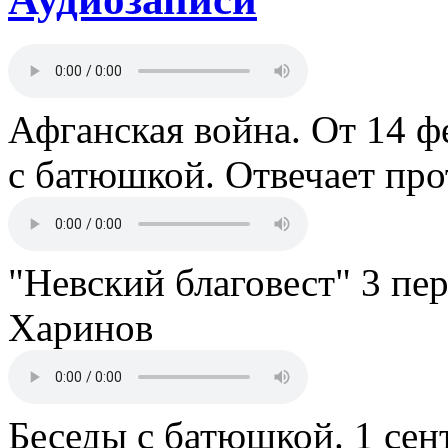
Афганская война. От 14 ф
с батюшкой. Отвечает пр
"Невский благовест" 3 пе
Харинов
Беседы с батюшкой. 1 сент