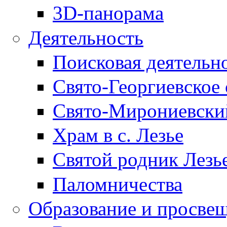
3D-панорама
Деятельность
Поисковая деятельн
Свято-Георгиевское 
Свято-Мирониевски
Храм в с. Лезье
Святой родник Лезь
Паломничества
Образование и просве