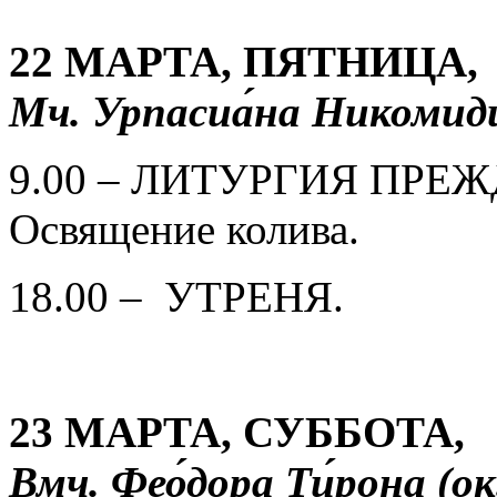
22 МАРТА, ПЯТНИЦА,
Мч. Урпасиа́на Никомиди
9.00 – ЛИТУРГИЯ ПР
Освящение колива.
18.00 – УТРЕНЯ.
23 МАРТА, СУББОТА,
Вмч. Фео́дора Ти́рона (ок