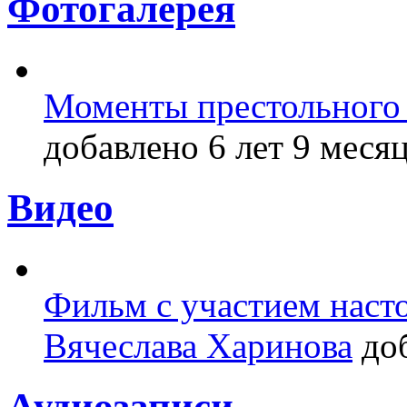
Фотогалерея
Моменты престольного 
добавлено 6 лет 9 месяц
Видео
Фильм с участием насто
Вячеслава Харинова
доб
Аудиозаписи