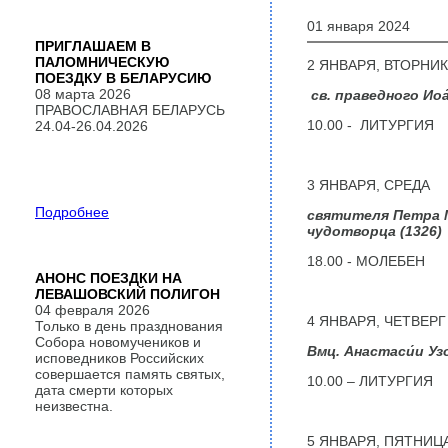
01 января 2024
ПРИГЛАШАЕМ В
ПАЛОМНИЧЕСКУЮ
2 ЯНВАРЯ, ВТОРНИК
ПОЕЗДКУ В БЕЛАРУСИЮ
08 марта 2026
св. праведного Иоа
ПРАВОСЛАВНАЯ БЕЛАРУСЬ
10.00 - ЛИТУРГИЯ
24.04-26.04.2026
3 ЯНВАРЯ, СРЕДА
Подробнее
святителя Петра М
чудотворца (1326)
18.00 - МОЛЕБЕН
АНОНС ПОЕЗДКИ НА
ЛЕВАШОВСКИЙ ПОЛИГОН
04 февраля 2026
4 ЯНВАРЯ, ЧЕТВЕРГ
Только в день празднования
Собора новомучеников и
Вмц. Анастаси́и Уз
исповедников Российских
совершается память святых,
10.00 – ЛИТУРГИЯ
дата смерти которых
неизвестна.
5 ЯНВАРЯ, ПЯТНИЦ