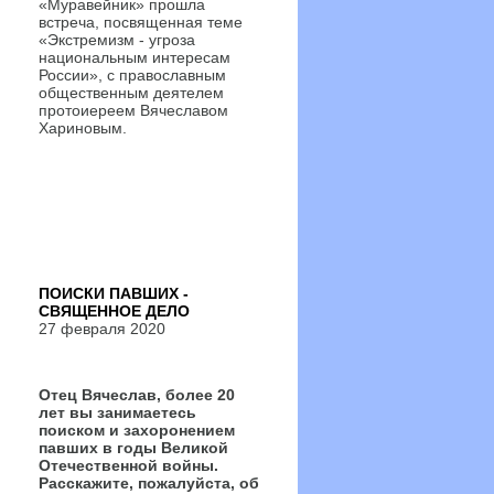
«Муравейник» прошла
встреча, посвященная теме
«Экстремизм - угроза
национальным интересам
России», с православным
общественным деятелем
протоиереем Вячеславом
Хариновым.
ПОИСКИ ПАВШИХ -
СВЯЩЕННОЕ ДЕЛО
27 февраля 2020
Отец Вячеслав, более 20
лет вы занимаетесь
поиском и захоронением
павших в годы Великой
Отечественной войны.
Расскажите, пожалуйста, об