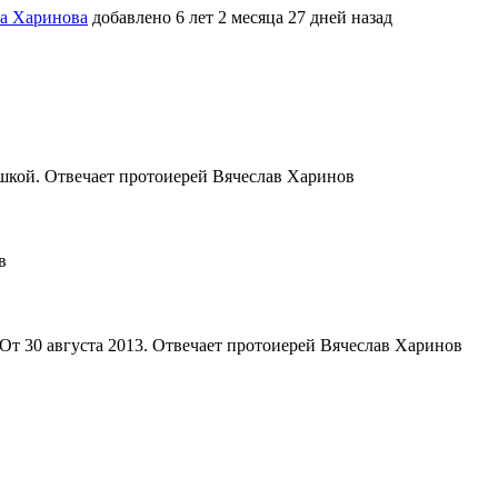
ва Харинова
добавлено 6 лет 2 месяца 27 дней назад
юшкой. Отвечает протоиерей Вячеслав Харинов
в
 От 30 августа 2013. Отвечает протоиерей Вячеслав Харинов