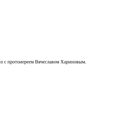
но с протоиереем Вячеславом Хариновым.