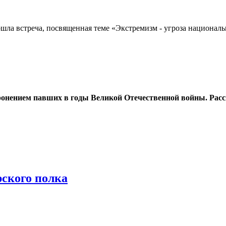
шла встреча, посвященная теме «Экстремизм - угроза национал
оронением павших в годы Великой Отечественной войны. Расс
ского полка