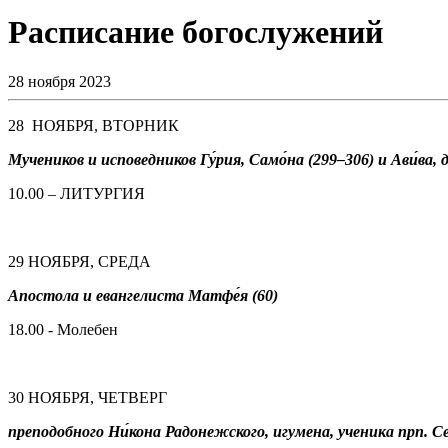
Расписание богослужений
28 ноября 2023
28 НОЯБРЯ, ВТОРНИК
Мучеников и исповедников Гу́рия, Само́на (299–306) и Ави́ва, 
10.00 – ЛИТУРГИЯ
29 НОЯБРЯ, СРЕДА
Апостола и евангелиста Матфе́я (60)
18.00 - Молебен
30 НОЯБРЯ, ЧЕТВЕРГ
преподобного Ни́кона Радонежского, игумена, ученика прп. Се