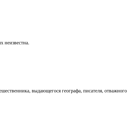
х неизвестна.
тешественника, выдающегося географа, писателя, отважного