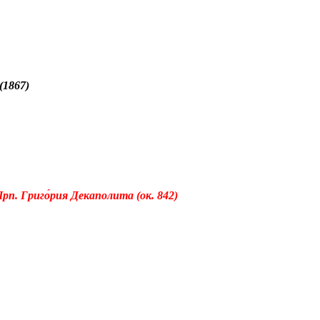
(1867)
п. Григо́рия Декаполита (ок. 842)