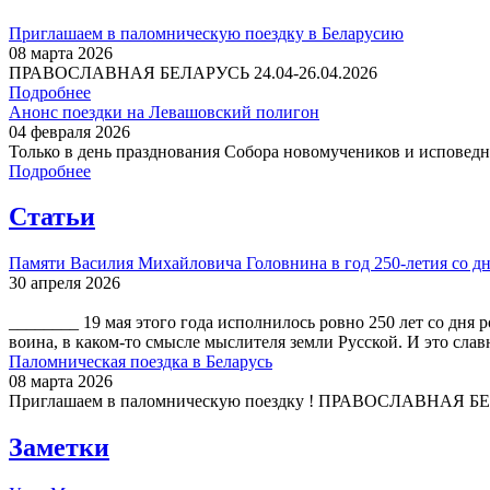
Приглашаем в паломническую поездку в Беларусию
08 марта 2026
ПРАВОСЛАВНАЯ БЕЛАРУСЬ 24.04-26.04.2026
Подробнее
Анонс поездки на Левашовский полигон
04 февраля 2026
Только в день празднования Собора новомучеников и исповедни
Подробнее
Статьи
Памяти Василия Михайловича Головнина в год 250-летия со дн
30 апреля 2026
________ 19 мая этого года исполнилось ровно 250 лет со дн
воина, в каком-то смысле мыслителя земли Русской. И это слав
Паломническая поездка в Беларусь
08 марта 2026
Приглашаем в паломническую поездку ! ПРАВОСЛАВНАЯ БЕЛА
Заметки