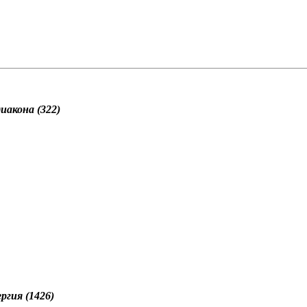
диакона (322)
ргия (1426)