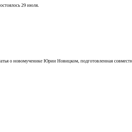
остоялось 29 июля.
татья о новомученике Юрии Новицком, подготовленная совмест